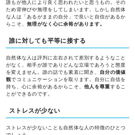
誰もが他人により良く思われたいと思うもの。その
ため背伸びや無理をしてしまいます。しかし自然体
な人は「あるがままの自分」で良いと自信があるか
らこそ、
無理がなく心に余裕があります。
誰に対しても平等に接する
自然体な人は評判に左右されて差別するようなこと
がなく、相手が誰でありどんな立場であろうと態度
を変えません。誰の話でも素直に聞き、
自分の価値
観
でコミュニケーションを取ります。自分に自信を
持ち、心に余裕があるからこそ、
他人を尊重
するこ
とができるのです。
ストレスが少ない
ストレスが少ないことも自然体な人の特徴のひとつ
でしょう。