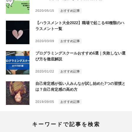
2020/05/15
おすすめ記事
【ハラスメント大全2022】職場で起こる40種類のハ
ラスメント一覧
2020/03/09
おすすめ記事
プログラミングスクールおすすめ6選｜失敗しない選
び方を徹底解説
2020/01/22
おすすめ記事
自己肯定感が低い人みんなが試し始めた7つの習慣と
は？自己肯定感の高め方
2019/09/05
おすすめ記事
キーワードで記事を検索