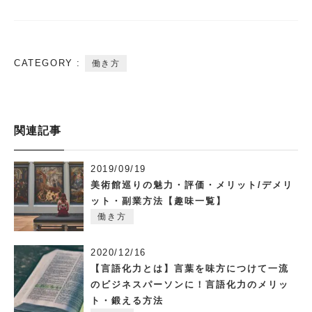
CATEGORY :
働き方
関連記事
2019/09/19
美術館巡りの魅力・評価・メリット/デメリ
ット・副業方法【趣味一覧】
働き方
2020/12/16
【言語化力とは】言葉を味方につけて一流
のビジネスパーソンに！言語化力のメリッ
ト・鍛える方法