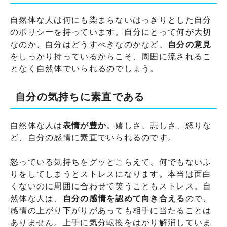
自然体な人は何にも染まらないはっきりとした自分
のポリシーを持っています。自分にとって何が大切
なのか、自分はどうすべきなのかなど、
自分の意見
をしっかり持っているからこそ、周囲に流されるこ
となく自然体でいられるのでしょう。
自分の気持ちに素直である
自然体な人は
表情が豊か
。嬉しさ、悲しさ、怒りな
ど、自分の感情に素直でいられるのです。
怒っている気持ちをグッとこらえて、何でもないふ
りをしてしまうとストレスになります。本当は面白
くないのに周囲に合わせて笑うこともストレス。自
然体な人は、
自分の感情を認めて向き合える
ので、
感情の上がり下がりがあっても相手に当たることは
ありません。上手に気分転換をはかり解消していま