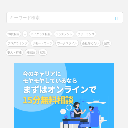
20代転職
v
ハイクラス転職
ハラスメント
フリーランス
プログラミング
リモートワーク
ワークスタイル
会社辞めたい
副業
収入・待遇
外国語
就活