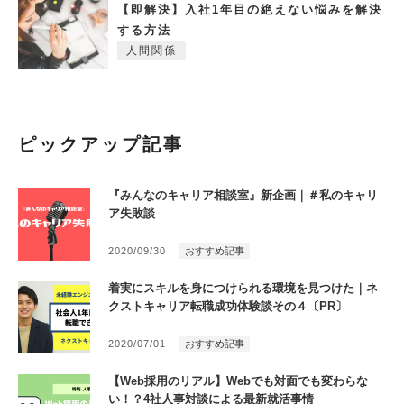
【即解決】入社1年目の絶えない悩みを解決
する方法
人間関係
ピックアップ記事
『みんなのキャリア相談室』新企画｜＃私のキャリ
ア失敗談
2020/09/30
おすすめ記事
着実にスキルを身につけられる環境を見つけた｜ネ
クストキャリア転職成功体験談その４〔PR〕
2020/07/01
おすすめ記事
【Web採用のリアル】Webでも対面でも変わらな
い！？4社人事対談による最新就活事情