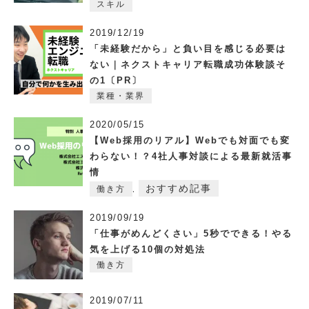
スキル
2019/12/19
「未経験だから」と負い目を感じる必要は
ない｜ネクストキャリア転職成功体験談そ
の1〔PR〕
業種・業界
2020/05/15
【Web採用のリアル】Webでも対面でも変
わらない！？4社人事対談による最新就活事
情
おすすめ記事
働き方
,
2019/09/19
「仕事がめんどくさい」5秒でできる！やる
気を上げる10個の対処法
働き方
2019/07/11