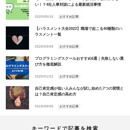
い！？4社人事対談による最新就活事情
2020/05/15
おすすめ記事
【ハラスメント大全2022】職場で起こる40種類のハ
ラスメント一覧
2020/03/09
おすすめ記事
プログラミングスクールおすすめ6選｜失敗しない選
び方を徹底解説
2020/01/22
おすすめ記事
自己肯定感が低い人みんなが試し始めた7つの習慣と
は？自己肯定感の高め方
2019/09/05
おすすめ記事
キーワードで記事を検索