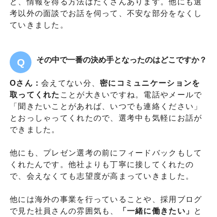
ど、情報を得る方法はたくさんあります。他にも選
考以外の面談でお話を伺って、不安な部分をなくし
ていきました。
その中で一番の決め手となったのはどこですか？
Oさん：
会えてない分、
密にコミュニケーションを
取ってくれた
ことが大きいですね。電話やメールで
「聞きたいことがあれば、いつでも連絡ください」
とおっしゃってくれたので、選考中も気軽にお話が
できました。
他にも、プレゼン選考の前にフィードバックもして
くれたんです。他社よりも丁寧に接してくれたの
で、会えなくても志望度が高まっていきました。
他には海外の事業を行っていることや、採用ブログ
で見た社員さんの雰囲気も、
「一緒に働きたい」
と