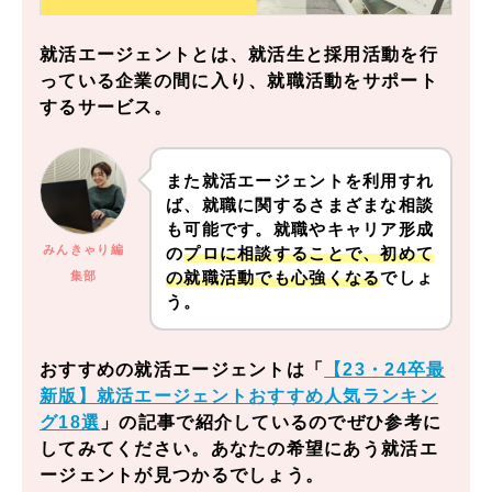
就活エージェントとは、就活生と採用活動を行
っている企業の間に入り、就職活動をサポート
するサービス。
また就活エージェントを利用すれ
ば、就職に関するさまざまな相談
も可能です。就職やキャリア形成
みんきゃり編
の
プロに相談することで、初めて
の就職活動でも心強くなる
でしょ
集部
う。
おすすめの就活エージェントは
「
【23・24卒最
新版】就活エージェントおすすめ人気ランキン
グ18選
」
の記事で紹介しているのでぜひ参考に
してみてください。あなたの希望にあう就活エ
ージェントが見つかるでしょう。