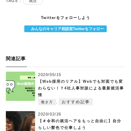
TAGS :
就活
Twitterをフォローしよう
みんなのキャリア相談室Twitterをフォロー
関連記事
2020/05/15
【Web採用のリアル】Webでも対面でも変
わらない！？4社人事対談による最新就活事
情
おすすめ記事
働き方
,
2020/02/26
【＃令和の就活ヘアをもっと自由に】自分
らしい髪色で仕事しよう