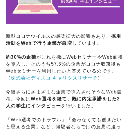
新型コロナウイルスの感染拡大の影響もあり、
採用
活動をWebで行う企業が急増
しています。
約30%の企業
がこれを機にWebセミナーやWeb面接
を導入し、そのうち57.3%の企業がコロナ収束後も
Webセミナーを利用したいと答えているのです。
（
株式会社ディスコ キャリタスリサーチ
）
今後さらにさまざまな企業で導入されそうなWeb選
考。今回は
Web選考を経て、既に内定承諾をした2
人の学生にインタビュー
を行いました。
「Web選考でのトラブル」「会わなくても働きたい
と思える企業」など、経験者ならではの意見に迫っ