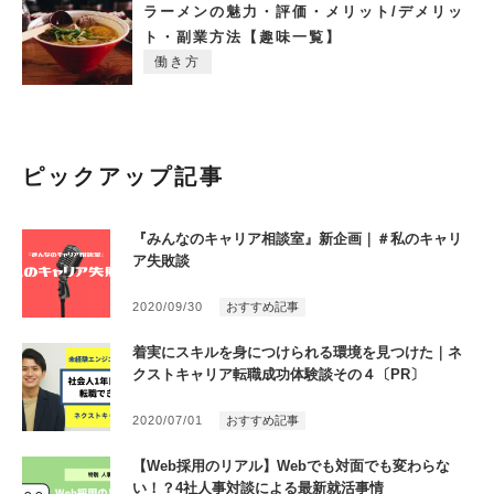
ラーメンの魅力・評価・メリット/デメリッ
ト・副業方法【趣味一覧】
働き方
ピックアップ記事
『みんなのキャリア相談室』新企画｜＃私のキャリ
ア失敗談
2020/09/30
おすすめ記事
着実にスキルを身につけられる環境を見つけた｜ネ
クストキャリア転職成功体験談その４〔PR〕
2020/07/01
おすすめ記事
【Web採用のリアル】Webでも対面でも変わらな
い！？4社人事対談による最新就活事情