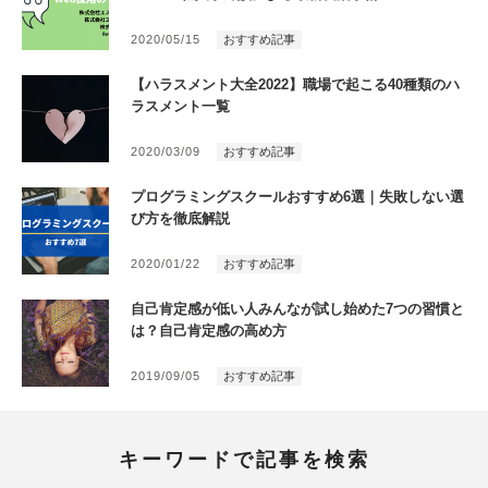
2020/05/15
おすすめ記事
【ハラスメント大全2022】職場で起こる40種類のハ
ラスメント一覧
2020/03/09
おすすめ記事
プログラミングスクールおすすめ6選｜失敗しない選
び方を徹底解説
2020/01/22
おすすめ記事
自己肯定感が低い人みんなが試し始めた7つの習慣と
は？自己肯定感の高め方
2019/09/05
おすすめ記事
キーワードで記事を検索