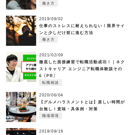
働き方
2019/09/02
仕事のストレスに耐えられない！限界サイ
ンと少しだけ前に進む方法
働き方
2021/02/09
徹底した面接練習で転職活動成功！｜ネク
ストキャリア エンジニア転職体験談その
6〔PR〕
転職相談
2020/06/04
【グルメハラスメントとは】楽しい時間が
台無し！意味・具体例・対策
職場環境
2019/09/19