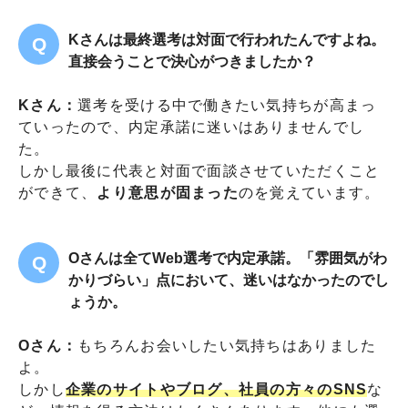
Kさんは最終選考は対面で行われたんですよね。
直接会うことで決心がつきましたか？
Kさん：
選考を受ける中で働きたい気持ちが高まっ
ていったので、内定承諾に迷いはありませんでし
た。
しかし最後に代表と対面で面談させていただくこと
ができて、
より意思が固まった
のを覚えています。
Oさんは全てWeb選考で内定承諾。「雰囲気がわ
かりづらい」点において、迷いはなかったのでし
ょうか。
Oさん：
もちろんお会いしたい気持ちはありました
よ。
しかし
企業のサイトやブログ、社員の方々のSNS
な