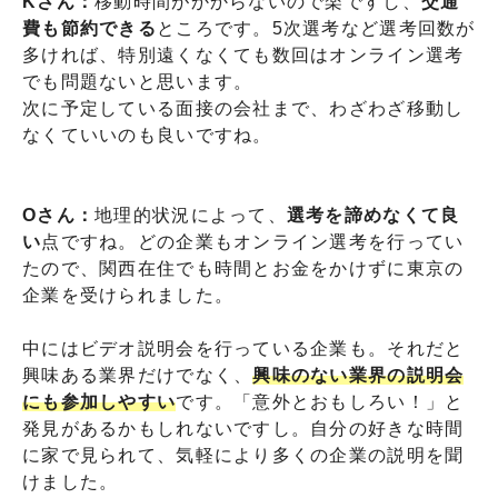
Kさん：
移動時間がかからないので楽ですし、
交通
費も節約できる
ところです。5次選考など選考回数が
多ければ、特別遠くなくても数回はオンライン選考
でも問題ないと思います。
次に予定している面接の会社まで、わざわざ移動し
なくていいのも良いですね。
Oさん：
地理的状況によって、
選考を諦めなくて良
い
点ですね。どの企業もオンライン選考を行ってい
たので、関西在住でも時間とお金をかけずに東京の
企業を受けられました。
中にはビデオ説明会を行っている企業も。それだと
興味ある業界だけでなく、
興味のない業界の説明会
にも参加しやすい
です。「意外とおもしろい！」と
発見があるかもしれないですし。自分の好きな時間
に家で見られて、気軽により多くの企業の説明を聞
けました。