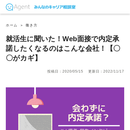
ホーム
働き方
就活生に聞いた！Web面接で内定承
諾したくなるのはこんな会社！【〇
〇がカギ】
投稿日：2020/05/15
更新日：2022/11/17