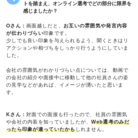
トを踏まえ、オンライン選考でどの部分に限界を
感じましたか？
Oさん：
画面越しだと、
お互いの雰囲気や発言内容
が伝わりづらい
印象です。
少しでも良い印象を与えられるよう、聞くときはリ
アクションや相づちをしっかり行うようにしていま
した。
会社の雰囲気がわかりづらい点については、動画で
の会社の紹介や面接中に移動して他の社員さんの姿
の見学などがあれば、イメージが湧いたと思いま
す。
Kさん：
対面での面接も行ったので、社員の雰囲気
や会社の内装を知っていましたが、
Web選考のみだ
ったら印象が違っていたかも
しれません。