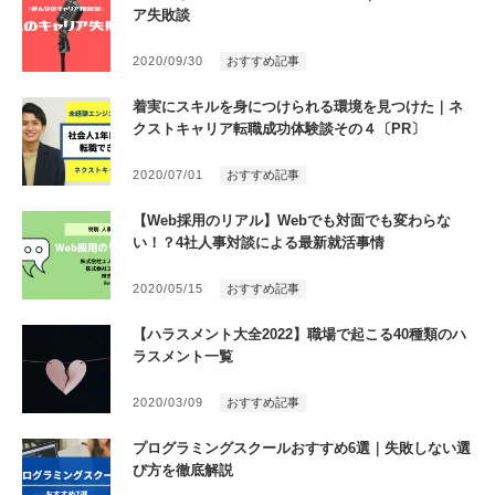
ア失敗談
2020/09/30
おすすめ記事
着実にスキルを身につけられる環境を見つけた｜ネ
クストキャリア転職成功体験談その４〔PR〕
2020/07/01
おすすめ記事
【Web採用のリアル】Webでも対面でも変わらな
い！？4社人事対談による最新就活事情
2020/05/15
おすすめ記事
【ハラスメント大全2022】職場で起こる40種類のハ
ラスメント一覧
2020/03/09
おすすめ記事
プログラミングスクールおすすめ6選｜失敗しない選
び方を徹底解説