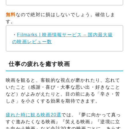
無料
なので絶対に損はしないでしょう。確信しま
す。
・
Filmarks | 映画情報サービス – 国内最大級
の映画レビュー数
仕事の疲れを癒す映画
映画を観ると、客観的な視点が磨かれたり、忘れて
いたこと（感謝・喜び・大事な思い出・好きなこと
など）がよみがえたりと、目の前にある「辛さ・苦
しさ」を小さくする効果を期待できます。
疲れた時に観る映画20選
では、『夢に向かって真っ
すぐ進みたくなる映画』『笑える映画』『逆境に立
ち向かう映画』など合計20本の映画ごとに、あらす