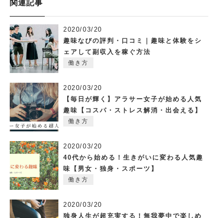
関連記事
2020/03/20
趣味なびの評判・口コミ｜趣味と体験をシ
ェアして副収入を稼ぐ方法
働き方
2020/03/20
【毎日が輝く】アラサー女子が始める人気
趣味【コスパ・ストレス解消・出会える】
働き方
2020/03/20
40代から始める！生きがいに変わる人気趣
味【男女・独身・スポーツ】
働き方
2020/03/20
独身人生が超充実する！無我夢中で楽しめ