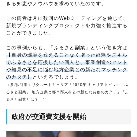
きる知恵やノウハウを求めていたのです。
この両者は月に数回のWebミーティングを通じて、
新規ブランディングプロジェクトを力強く推進する
ことができました。
この事例からも、「ふるさと副業」という働き方は
【自身の環境を変えることなく培った経験やスキル
でふるさとを応援したい個人と、事業創造のヒント
や知見の不足に悩む地方企業との新たなマッチング
のカタチ】
といえるでしょう。
（参考/引用：リクルートキャリア「2020年 キャリアトピック「ふ
るさと副業」 地方企業と都市部人材との新たな共創のカタチ」「ふ
るさと副業とは？」）
政府が交通費支援を開始