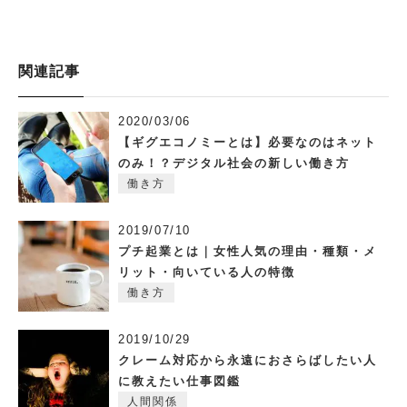
関連記事
2020/03/06
【ギグエコノミーとは】必要なのはネット
のみ！？デジタル社会の新しい働き方
働き方
2019/07/10
プチ起業とは｜女性人気の理由・種類・メ
リット・向いている人の特徴
働き方
2019/10/29
クレーム対応から永遠におさらばしたい人
に教えたい仕事図鑑
人間関係