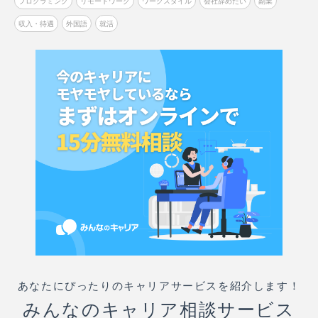
プログラミング
リモートワーク
ワークスタイル
会社辞めたい
副業
収入・待遇
外国語
就活
あなたにぴったりのキャリアサービスを紹介します！
みんなのキャリア相談サービス