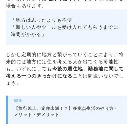
場合もあります。
「地方は思ったよりも不便」
「新しい人やツールを受け入れてもらうまでに
時間がかかる」
しかし定期的に地方と繋がっていくことにより、将
来的には地方に定住を考える人が出てくる可能性
も。いずれにしても
今後の居住地、勤務地に関して
考える一つのきっかけになる
ことは間違いないでし
ょう。
関連
【旅行以上、定住未満！？】多拠点生活のやり方・
メリット・デメリット