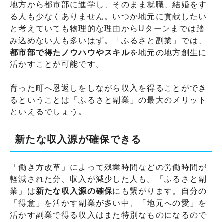
地方から都市部に進学し、そのまま就職、結婚をす
る人も少なくありません。いつか地元に貢献したい
と考えていても物理的な理由からUターンまでは踏
み込めない人も多いはず。「ふるさと副業」では、
都市部で得たノウハウやスキル
を地元の地方創生に
活かすことが可能です。
育った町へ恩返しをしながら収入を得ることができ
るということは「ふるさと副業」の最大のメリット
といえるでしょう。
新たな収入源が確保できる
「働き方改革」によって残業時間などの労働時間が
軽減された分、収入が減少した人も。「ふるさと副
業」は
新たな収入源の確保
にも繋がります。自分の
「得意」を活かす副業が多い中、「地元への愛」を
活かす副業で得る収入はまた特別なものになるので