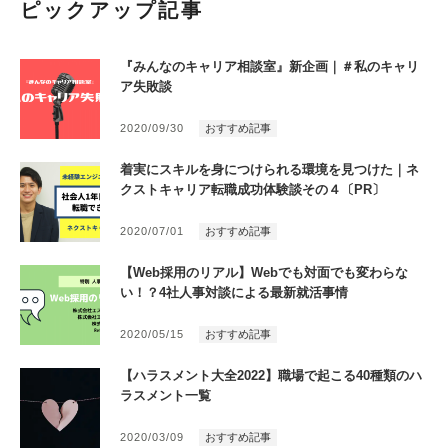
ピックアップ記事
『みんなのキャリア相談室』新企画｜＃私のキャリ
ア失敗談
2020/09/30
おすすめ記事
着実にスキルを身につけられる環境を見つけた｜ネ
クストキャリア転職成功体験談その４〔PR〕
2020/07/01
おすすめ記事
【Web採用のリアル】Webでも対面でも変わらな
い！？4社人事対談による最新就活事情
2020/05/15
おすすめ記事
【ハラスメント大全2022】職場で起こる40種類のハ
ラスメント一覧
2020/03/09
おすすめ記事