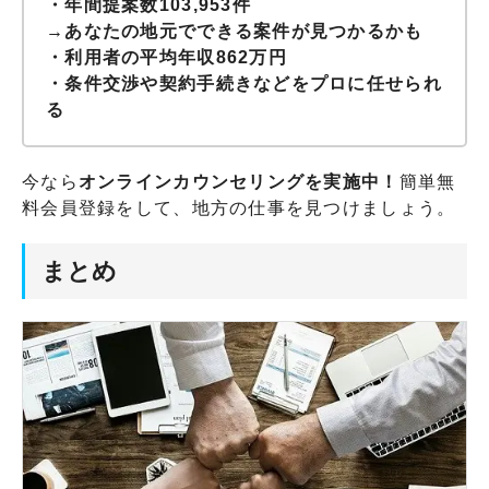
・年間提案数103,953件
→あなたの地元でできる案件が見つかるかも
・利用者の平均年収862万円
・条件交渉や契約手続きなどをプロに任せられ
る
今なら
オンラインカウンセリングを実施中！
簡単無
料会員登録をして、地方の仕事を見つけましょう。
まとめ