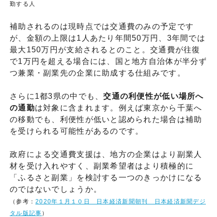
勤する人
補助されるのは現時点では交通費のみの予定です
が、金額の上限は1人あたり年間50万円、3年間では
最大150万円が支給されるとのこと。交通費が往復
で1万円を超える場合には、国と地方自治体が半分ず
つ兼業・副業先の企業に助成する仕組みです。
さらに1都3県の中でも、
交通の利便性が低い場所へ
の通勤
は対象に含まれます。例えば東京から千葉へ
の移動でも、利便性が低いと認められた場合は補助
を受けられる可能性があるのです。
政府による交通費支援は、地方の企業はより副業人
材を受け入れやすく、副業希望者はより積極的に
「ふるさと副業」を検討する一つのきっかけになる
のではないでしょうか。
（参考：
2020年１月１０日 日本経済新聞朝刊 日本経済新聞デジ
タル版記事
）