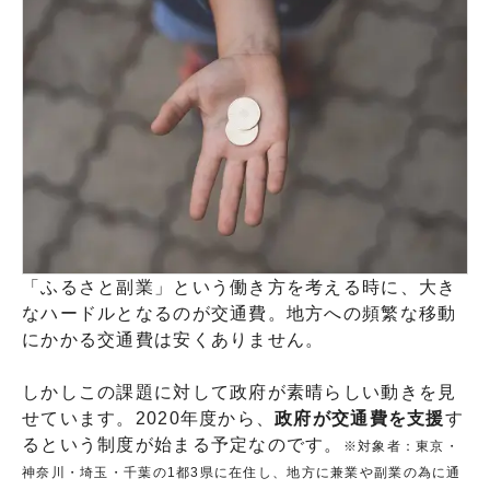
「ふるさと副業」という働き方を考える時に、大き
なハードルとなるのが交通費。地方への頻繁な移動
にかかる交通費は安くありません。
しかしこの課題に対して政府が素晴らしい動きを見
せています。2020年度から、
政府が交通費を支援
す
るという制度が始まる予定なのです。
※対象者：東京・
神奈川・埼玉・千葉の1都3県に在住し、地方に兼業や副業の為に通