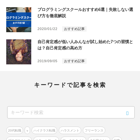
プログラミングスクールおすすめ6選｜失敗しない選
び方を徹底解説
2020/01/22
おすすめ記事
自己肯定感が低い人みんなが試し始めた7つの習慣と
は？自己肯定感の高め方
2019/09/05
おすすめ記事
キーワードで記事を検索
20代転職
v
ハイクラス転職
ハラスメント
フリーランス