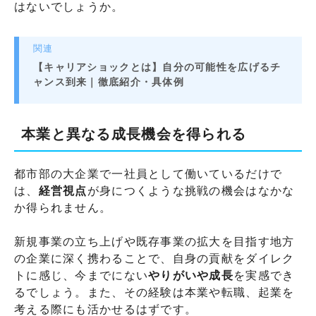
はないでしょうか。
関連
【キャリアショックとは】自分の可能性を広げるチ
ャンス到来｜徹底紹介・具体例
本業と異なる成長機会を得られる
都市部の大企業で一社員として働いているだけで
は、
経営視点
が身につくような挑戦の機会はなかな
か得られません。
新規事業の立ち上げや既存事業の拡大を目指す地方
の企業に深く携わることで、自身の貢献をダイレク
トに感じ、今までにない
やりがいや成長
を実感でき
るでしょう。また、その経験は本業や転職、起業を
考える際にも活かせるはずです。