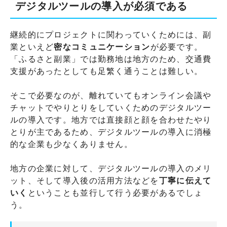
デジタルツールの導入が必須である
継続的にプロジェクトに関わっていくためには、副
業といえど
密なコミュニケーション
が必要です。
「ふるさと副業」では勤務地は地方のため、交通費
支援があったとしても足繁く通うことは難しい。
そこで必要なのが、離れていてもオンライン会議や
チャットでやりとりをしていくためのデジタルツー
ルの導入です。地方では直接顔と顔を合わせたやり
とりが主であるため、デジタルツールの導入に消極
的な企業も少なくありません。
地方の企業に対して、デジタルツールの導入のメリ
ット、そして導入後の活用方法などを
丁寧に伝えて
いく
ということも並行して行う必要があるでしょ
う。