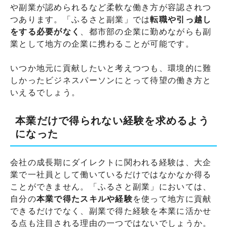
や副業が認められるなど柔軟な働き方が容認されつ
つあります。「ふるさと副業」では
転職や引っ越し
をする必要がなく
、都市部の企業に勤めながらも副
業として地方の企業に携わることが可能です。
いつか地元に貢献したいと考えつつも、環境的に難
しかったビジネスパーソンにとって待望の働き方と
いえるでしょう。
本業だけで得られない経験を求めるよう
になった
会社の成長期にダイレクトに関われる経験は、大企
業で一社員として働いているだけではなかなか得る
ことができません。「ふるさと副業」においては、
自分の
本業で得たスキルや経験
を使って地方に貢献
できるだけでなく、副業で得た経験を本業に活かせ
る点も注目される理由の一つではないでしょうか。