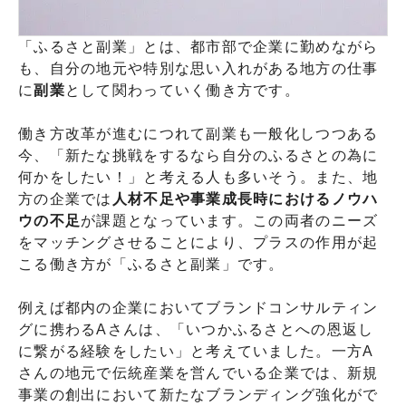
「ふるさと副業」とは、都市部で企業に勤めながら
も、自分の地元や特別な思い入れがある地方の仕事
に
副業
として関わっていく働き方です。
働き方改革が進むにつれて副業も一般化しつつある
今、「新たな挑戦をするなら自分のふるさとの為に
何かをしたい！」と考える人も多いそう。また、地
方の企業では
人材不足や事業成長時におけるノウハ
ウの不足
が課題となっています。この両者のニーズ
をマッチングさせることにより、プラスの作用が起
こる働き方が「ふるさと副業」です。
例えば都内の企業においてブランドコンサルティン
グに携わるAさんは、「いつかふるさとへの恩返し
に繋がる経験をしたい」と考えていました。一方A
さんの地元で伝統産業を営んでいる企業では、新規
事業の創出において新たなブランディング強化がで