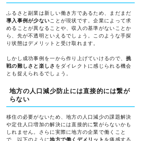
ふるさと副業は新しい働き方であるため、まだまだ
導入事例が少ない
ことが現状です。企業によって求
めることが異なることや、収入の基準がないことか
ら、先が不透明といえるでしょう。このような手探
り状態はデメリットと受け取れます。
しかし成功事例を一から作り上げていけるので、
挑
戦の難しさと楽しさ
をダイレクトに感じられる機会
とも捉えられるでしょう。
地方の人口減少防止には直接的には繋が
らない
移住の必要がないため、地方の人口減少の課題解決
や定住人口増加の解決には直接的に繋がらないかも
しれません。さらに実際に地方の企業で働くこと
で、以下のように
地方で働くデメリット
を痛感する