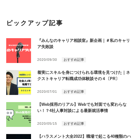
ピックアップ記事
『みんなのキャリア相談室』新企画｜＃私のキャリ
ア失敗談
2020/09/30
おすすめ記事
着実にスキルを身につけられる環境を見つけた｜ネ
クストキャリア転職成功体験談その４〔PR〕
2020/07/01
おすすめ記事
【Web採用のリアル】Webでも対面でも変わらな
い！？4社人事対談による最新就活事情
2020/05/15
おすすめ記事
【ハラスメント大全2022】職場で起こる40種類のハ