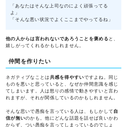
「あなたはそんな上司なのによく頑張ってる
よ」
「そんな悪い状況でよくここまでやってるね」
他の人からは言われないであろうことを褒める
と、
嬉しがってくれるかもしれません。
仲間を作りたい
ネガティブなことは
共感を得やすい
ですよね。同じ
ものを悪いと思っていると、なぜか仲間意識を感じ
てしまいます。人は怒りの感情で動きやすいと言わ
れますが、それが関係しているのかもしれません。
そんな思いで愚痴を言っている人は、もしかして
自
信が無い
のかも。他にどんな話題を話せば良いかわ
からず、つい愚痴を言ってしまっているのでしょ