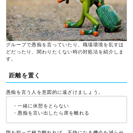
グループで愚痴を言っていたり、職場環境を乱すほ
どだったり、関わりたくない時の対処法を紹介しま
す。
距離を置く
愚痴を言う人を意図的に遠ざけましょう。
・一緒に休憩をとらない
・愚痴を言い出したら席を離れる
隙を狙って極力離れれば、不快になる機会を減らせ