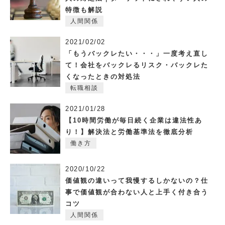
特徴も解説
人間関係
2021/02/02
「もうバックレたい・・・」一度考え直し
て！会社をバックレるリスク・バックレた
くなったときの対処法
転職相談
2021/01/28
【10時間労働が毎日続く企業は違法性あ
り！】解決法と労働基準法を徹底分析
働き方
2020/10/22
価値観の違いって我慢するしかないの？仕
事で価値観が合わない人と上手く付き合う
コツ
人間関係