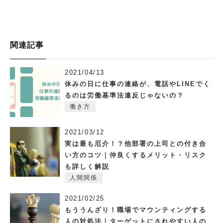
関連記事
2021/04/13
休みの日に仕事の連絡が、電話やLINEでく
るのは労働基準法違反じゃないの？
働き方
2021/03/12
実は最も厄介！？他部署の上司との付き合
い方のコツ｜仲良くするメリット・リスク
も詳しく解説
人間関係
2021/02/25
もううんざり！職場でマウンティングする
人の対処法｜ターゲットにされやすい人の