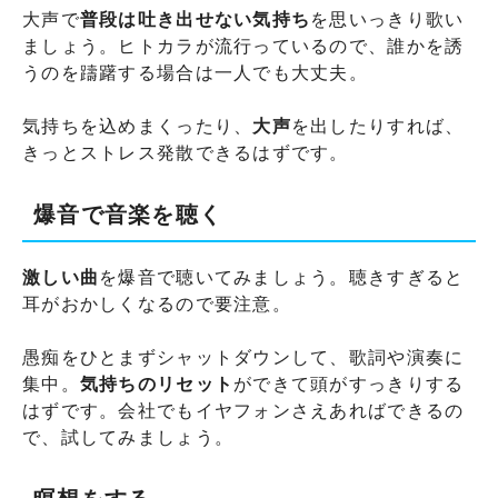
大声で
普段は吐き出せない気持ち
を思いっきり歌い
ましょう。ヒトカラが流行っているので、誰かを誘
うのを躊躇する場合は一人でも大丈夫。
気持ちを込めまくったり、
大声
を出したりすれば、
きっとストレス発散できるはずです。
爆音で音楽を聴く
激しい曲
を爆音で聴いてみましょう。聴きすぎると
耳がおかしくなるので要注意。
愚痴をひとまずシャットダウンして、歌詞や演奏に
集中。
気持ちのリセット
ができて頭がすっきりする
はずです。会社でもイヤフォンさえあればできるの
で、試してみましょう。