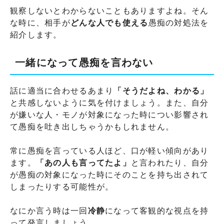
観察しないとわからないこともありますよね。そん
な時に、相手が
どんな人でも使える
愚痴の対処法を
紹介します。
一緒になって愚痴を言わない
話に適当に合わせるあまり
「そうだよね、わかる」
と共感しないように気を付けましょう。また、自分
が嫌いな人・モノが対象になった時につい影響され
て愚痴を吐き出しちゃうかもしれません。
常に愚痴を言っている人ほど、口が軽い傾向があり
ます。
「あの人も言ってたよ」
と言われたり、自分
が愚痴の対象になった時にそのことを持ち出されて
しまったりする可能性が。
なにか言う時は一回
冷静
になって客観的な視点を持
って発言しましょう。