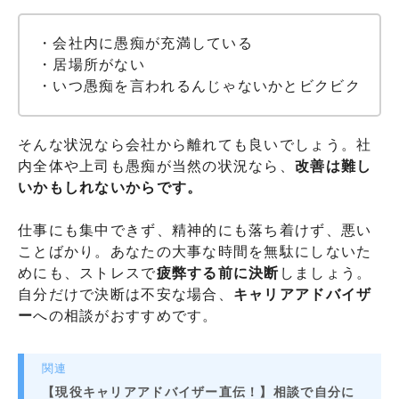
・会社内に愚痴が充満している
・居場所がない
・いつ愚痴を言われるんじゃないかとビクビク
そんな状況なら会社から離れても良いでしょう。社
内全体や上司も愚痴が当然の状況なら、
改善は難し
いかもしれないからです。
仕事にも集中できず、精神的にも落ち着けず、悪い
ことばかり。あなたの大事な時間を無駄にしないた
めにも、ストレスで
疲弊する前に決断
しましょう。
自分だけで決断は不安な場合、
キャリアアドバイザ
ー
への相談がおすすめです。
関連
【現役キャリアアドバイザー直伝！】相談で自分に