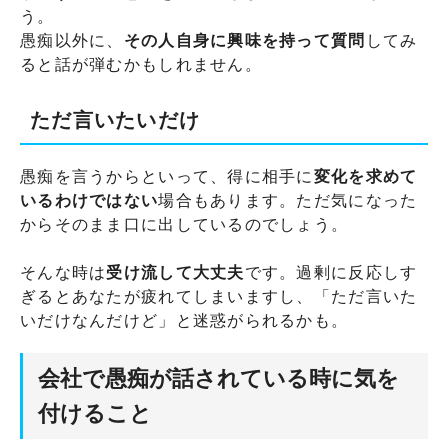
う。
愚痴以外に、
その人自身に興味を持って質問
してみ
ると話が弾むかもしれません。
ただ言いたいだけ
愚痴を言うからといって、得に相手に
変化を求めて
いるわけではない
場合もあります。ただ気になった
からそのまま口に出しているのでしょう。
そんな時は
受け流して大丈夫
です。過剰に反応しす
ぎるとあなたが疲れてしまいますし、「ただ言いた
いだけなんだけど」と迷惑がられるかも。
会社で愚痴が話されている時に気を
付けること