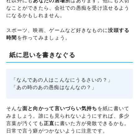
社以外にも
あなたの居場所
はあります。他にも大切
なことができたら、会社での愚痴を受け流せるよう
になるかもしれません。
スポーツ、映画、ゲームなど好きなものに
没頭する
時間
を作ってみましょう。
紙に思いを書きなぐる
「なんであの人はこんなにうるさいの？」
「あの時のあの愚痴はなんなの？」
そんな
面と向かって言いづらい気持ち
を紙に書いて
みましょう。誰にも見られないようにすれば、多少
言葉が汚くても
正直
に書いた方が発散できるかも。
日常で言う癖がつかないように注意です。