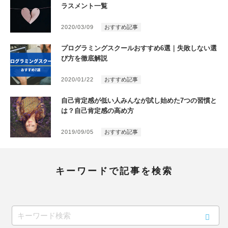
ラスメント一覧
2020/03/09
おすすめ記事
プログラミングスクールおすすめ6選｜失敗しない選
び方を徹底解説
2020/01/22
おすすめ記事
自己肯定感が低い人みんなが試し始めた7つの習慣と
は？自己肯定感の高め方
2019/09/05
おすすめ記事
キーワードで記事を検索