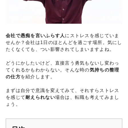
会社で愚痴を言いふらす人
にストレスを感じていま
せんか？会社は1日のほとんどを過ごす場所。気にし
たくなくても、つい影響されてしまいますよね。
どうにかしたいけど、直接言う勇気もないし変わっ
てくれるかもわからない。そんな時の
気持ちの整理
の仕方
を紹介します。
まずは自分で意識を変えてみて、それすらストレス
を感じて
耐えられない
場合は、転職も考えてみまし
ょう。