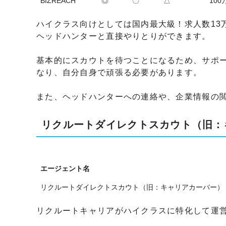
BIZREACH
◎
〇
△
10
ハイクラス向けとしては国内最大級！求人数13
ヘッドハンターと直接やりとりができます。
基本的にスカウトを待つことになるため、サポ
なり、自分自身で頑張る必要があります。
また、ヘッドハンターへの連絡や、企業情報の
リクルートダイレクトスカウト（旧：
エージェント名
リクルートダイレクトスカウト（旧：キャリアカーバー）
リクルートキャリアがハイクラスに特化して運