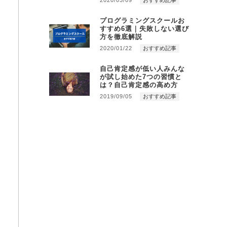
2020/03/09
おすすめ記事
プログラミングスクールお
すすめ6選｜失敗しない選び
方を徹底解説
2020/01/22
おすすめ記事
自己肯定感が低い人みんな
が試し始めた7つの習慣と
は？自己肯定感の高め方
2019/09/05
おすすめ記事
対応！