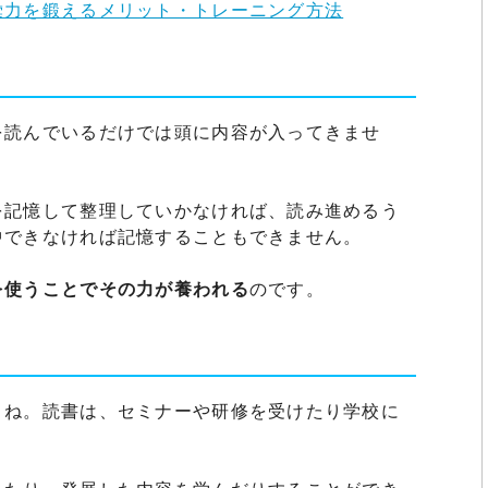
彙力を鍛えるメリット・トレーニング方法
を読んでいるだけでは頭に内容が入ってきませ
を記憶して整理していかなければ、読み進めるう
中できなければ記憶することもできません。
を使うことでその力が養われる
のです。
よね。読書は、セミナーや研修を受けたり学校に
。