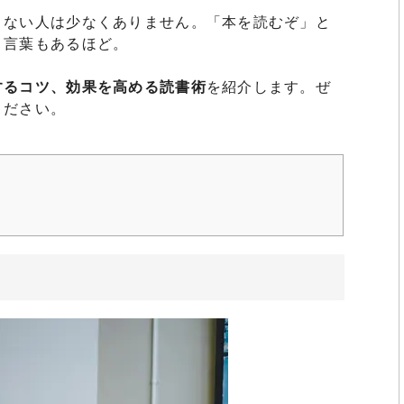
きない人は少なくありません。「本を読むぞ」と
う言葉もあるほど。
するコツ、効果を高める読書術
を紹介します。ぜ
ください。