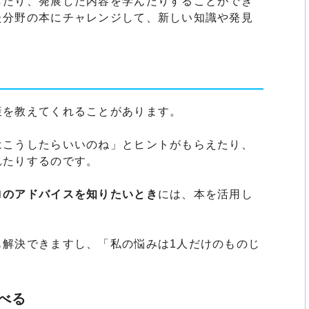
したり、発展した内容を学んだりすることができ
た分野の本にチャレンジして、新しい知識や発見
策を教えてくれることがあります。
はこうしたらいいのね」とヒントがもらえたり、
れたりするのです。
ロのアドバイスを知りたいとき
には、本を活用し
も解決できますし、「私の悩みは1人だけのものじ
べる