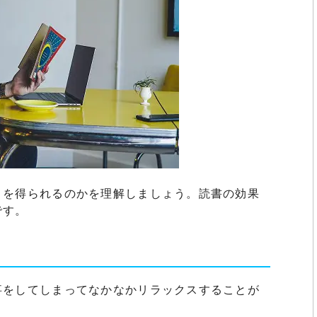
トを得られるのかを理解しましょう。読書の効果
です。
事をしてしまってなかなかリラックスすることが