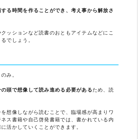
頭する時間を作ることができ、考え事から解放さ
やクッションなど読書のおともアイテムなどにこ
きるでしょう。
トのみ。
分の頭で想像して読み進める必要がある
ため、読
ーを想像しながら読むことで、臨場感が高まりワ
ジネス書籍や自己啓発書籍では、書かれている内
際に活かしていくことができます。