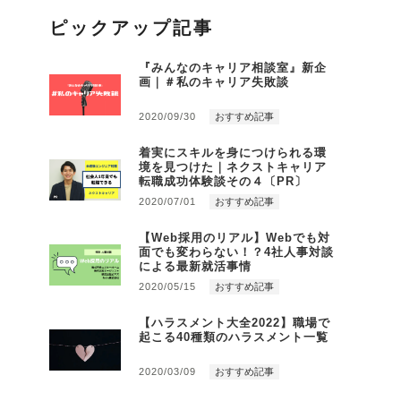
ピックアップ記事
『みんなのキャリア相談室』新企
画｜＃私のキャリア失敗談
2020/09/30
おすすめ記事
着実にスキルを身につけられる環
境を見つけた｜ネクストキャリア
転職成功体験談その４〔PR〕
2020/07/01
おすすめ記事
【Web採用のリアル】Webでも対
面でも変わらない！？4社人事対談
による最新就活事情
2020/05/15
おすすめ記事
【ハラスメント大全2022】職場で
起こる40種類のハラスメント一覧
2020/03/09
おすすめ記事