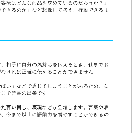
お客様はどんな商品を求めているのだろうか？」
ができるのか」など想像して考え、行動できるよ
す。相手に自分の気持ちを伝えるとき、仕事でお
がなければ正確に伝えることができません。
やばい」などで通じてしまうことがあるため、な
そこで読書の出番です。
った言い回し、表現
などが登場します。言葉や表
で、今まで以上に語彙力を増やすことができるの