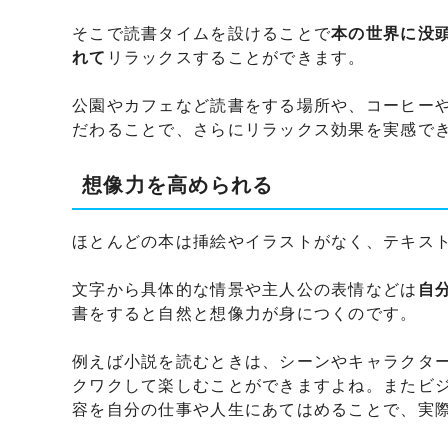
そこで読書タイムを設けることで
本の世界に没
れて
リラックスすることができます。
公園やカフェなど読書をする場所や、コーヒー
だわることで、さらにリラックス効果を実感で
想像力を高められる
ほとんどの本は挿絵やイラストがなく、テキス
文字から具体的な情景や主人公の表情などは
自
書をすると自然と想像力が身につくのです。
例えば小説を読むときは、シーンやキャラクタ
クワクして楽しむことができますよね。またビ
容を自分の仕事や人生にあてはめることで、実