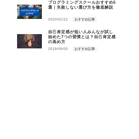
プログラミングスクールおすすめ6
選｜失敗しない選び方を徹底解説
2020/01/22
おすすめ記事
自己肯定感が低い人みんなが試し
始めた7つの習慣とは？自己肯定感
の高め方
2019/09/05
おすすめ記事