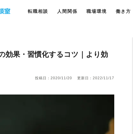
転職相談
人間関係
職場環境
働き方
の効果・習慣化するコツ｜より効
投稿日：2020/11/20
更新日：2022/11/17