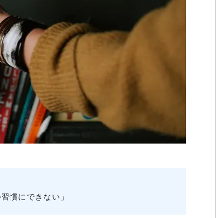
か習慣にできない」