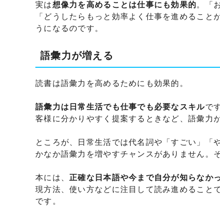
実は
想像力を高めることは仕事にも効果的
。「
「どうしたらもっと効率よく仕事を進めること
うになるのです。
語彙力が増える
読書は語彙力を高めるためにも効果的。
語彙力は日常生活でも仕事でも必要なスキル
で
客様に分かりやすく提案するときなど、語彙力
ところが、日常生活では代名詞や「すごい」「
かなか語彙力を増やすチャンスがありません。
本には、
正確な日本語や今まで自分が知らなか
現方法、使い方などに注目して読み進めること
です。