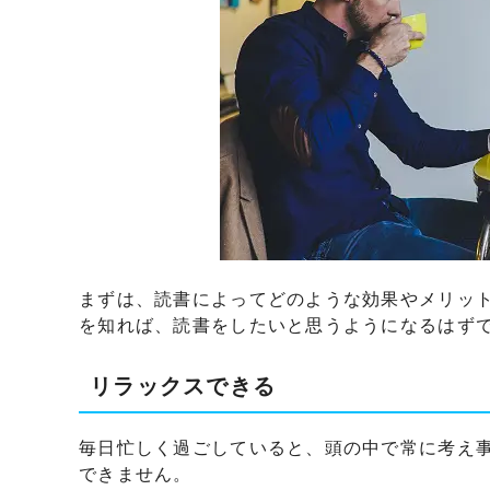
まずは、読書によってどのような効果やメリッ
を知れば、読書をしたいと思うようになるはず
リラックスできる
毎日忙しく過ごしていると、頭の中で常に考え
できません。