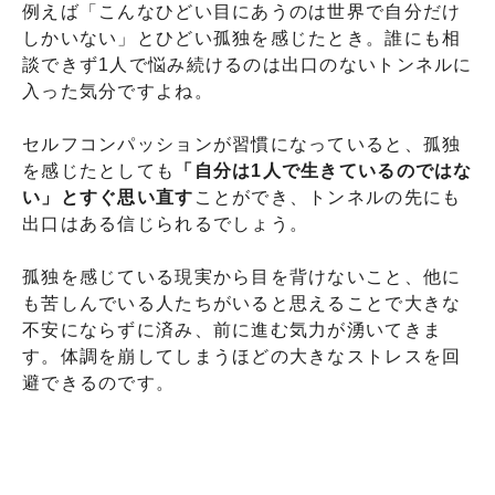
例えば「こんなひどい目にあうのは世界で自分だけ
しかいない」とひどい孤独を感じたとき。誰にも相
談できず1人で悩み続けるのは出口のないトンネルに
入った気分ですよね。
セルフコンパッションが習慣になっていると、孤独
を感じたとしても
「自分は1人で生きているのではな
い」とすぐ思い直す
ことができ、トンネルの先にも
出口はある信じられるでしょう。
孤独を感じている現実から目を背けないこと、他に
も苦しんでいる人たちがいると思えることで大きな
不安にならずに済み、前に進む気力が湧いてきま
す。体調を崩してしまうほどの大きなストレスを回
避できるのです。