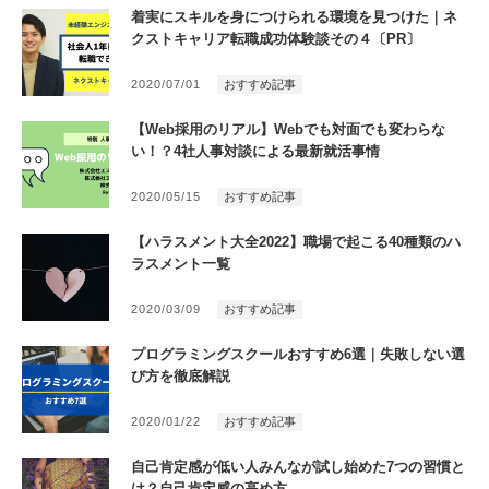
着実にスキルを身につけられる環境を見つけた｜ネ
クストキャリア転職成功体験談その４〔PR〕
2020/07/01
おすすめ記事
【Web採用のリアル】Webでも対面でも変わらな
い！？4社人事対談による最新就活事情
2020/05/15
おすすめ記事
【ハラスメント大全2022】職場で起こる40種類のハ
ラスメント一覧
2020/03/09
おすすめ記事
プログラミングスクールおすすめ6選｜失敗しない選
び方を徹底解説
2020/01/22
おすすめ記事
自己肯定感が低い人みんなが試し始めた7つの習慣と
は？自己肯定感の高め方