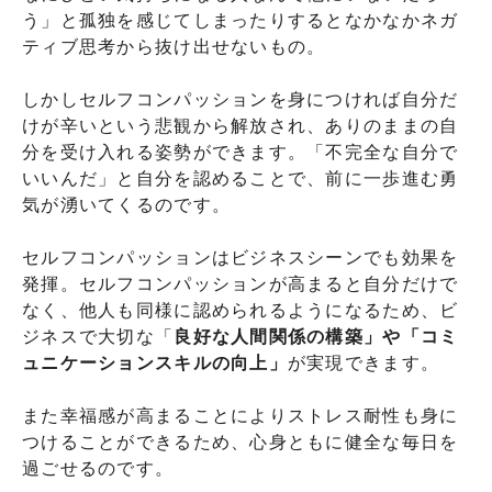
う」と孤独を感じてしまったりするとなかなかネガ
ティブ思考から抜け出せないもの。
しかしセルフコンパッションを身につければ自分だ
けが辛いという悲観から解放され、ありのままの自
分を受け入れる姿勢ができます。「不完全な自分で
いいんだ」と自分を認めることで、前に一歩進む勇
気が湧いてくるのです。
セルフコンパッションはビジネスシーンでも効果を
発揮。セルフコンパッションが高まると自分だけで
なく、他人も同様に認められるようになるため、ビ
ジネスで大切な「
良好な人間関係の構築」や「コミ
ュニケーションスキルの向上」
が実現できます。
また幸福感が高まることによりストレス耐性も身に
つけることができるため、心身ともに健全な毎日を
過ごせるのです。