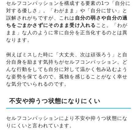
セルフコンパッションを構成する要素の1つ「自分に
対する優しさ」。「わがまま」や「自分に甘い」と
誤解されがちですが、これは
自分の弱さや自分の過
ちをごまかさずにそのまま受け入れる
こと。「わが
まま」な人のように常に自分を正当化するのとは異
なります。
例えばミスした時に「大丈夫、次は頑張ろう」と自
分自身を励ます気持ちがセルフコンパッション。ど
んな行動をしても自分に対して温かく包み込むよう
な姿勢を保てるので、孤独を感じることがなく幸せ
な気分でいられるのです。
不安や抑うつ状態になりにくい
セルフコンパッションにより不安や抑うつ状態にな
りにくいと言われています。