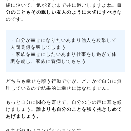
緒に泣いて、気が済むまで共に過ごしますよね。
自
分のこともその親しい友人のように大切にすべき
な
のです。
・自分が幸せになりたいあまり他人を攻撃して
人間関係を壊してしまう
・家族を幸せにしたいあまり仕事をし過ぎて体
調を崩し、家族に看病してもらう
どちらも幸せを願う行動ですが、どこかで自分に無
理しているので結果的に幸せにはなれません。
もっと自分に関心を寄せて、自分の心の声に耳を傾
けましょう。
誰よりも自分のことを強く抱きしめて
あげましょう。
それがセルフコンパッションです。