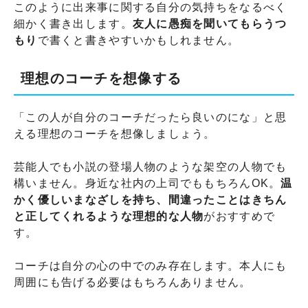
このように出来事に関する自分の気持ちをなるべく
細かく書き出します。
友人に愚痴を聞いてもらうつ
もり
で書くと書きやすいかもしれません。
理想のコーチを想像する
「この人が自分のコーチだったら良いのにな」と思
える理想のコーチを想像しましょう。
芸能人でも小説の登場人物のような架空の人物でも
構いません。身近な社内の上司でももちろんOK。
温
かく優しいまなざしを持ち、間違ったことはきちん
と正してくれるような理想的な人物
がおすすめで
す。
コーチは自分の心の中でのみ存在します。本人にも
周囲にも告げる必要はもちろんありません。