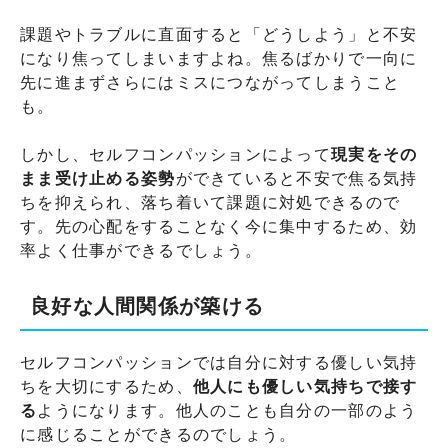
課題やトラブルに直面すると「どうしよう」と不安
になり焦ってしまいますよね。焦るばかりで一向に
先に進まずさらにはミスにつながってしまうこと
も。
しかし、セルフコンパッションによって
現実をその
まま受け止める姿勢
ができていると不安で焦る気持
ちを抑えられ、落ち着いて課題に対処できるので
す。先の心配をすることなく今に集中するため、効
率よく仕事ができるでしょう。
良好な人間関係が築ける
セルフコンパッションでは自分に対する優しい気持
ちを大切にするため、
他人にも優しい気持ちで接す
る
ようになります。他人のことも自分の一部のよう
に感じることができるのでしょう。