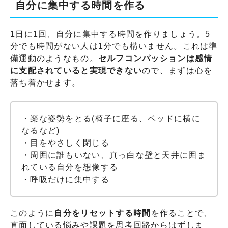
自分に集中する時間を作る
1日に1回、自分に集中する時間を作りましょう。5
分でも時間がない人は1分でも構いません。これは準
備運動のようなもの。
セルフコンパッションは感情
に支配されていると実現できない
ので、まずは心を
落ち着かせます。
・楽な姿勢をとる(椅子に座る、ベッドに横に
なるなど)
・目をやさしく閉じる
・周囲に誰もいない、真っ白な壁と天井に囲ま
れている自分を想像する
・呼吸だけに集中する
このように
自分をリセットする時間
を作ることで、
直面している悩みや課題を思考回路からはずしま