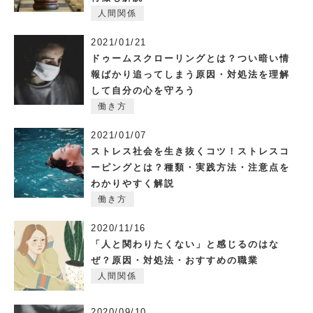
人間関係
2021/01/21
ドゥームスクローリングとは？つい暗い情
報ばかり追ってしまう原因・対処法を理解
して自分の心を守ろう
働き方
2021/01/07
ストレス社会を生き抜くコツ！ストレスコ
ーピングとは？種類・実践方法・注意点を
わかりやすく解説
働き方
2020/11/16
「人と関わりたくない」と感じるのはな
ぜ？原因・対処法・おすすめの職業
人間関係
2020/09/10