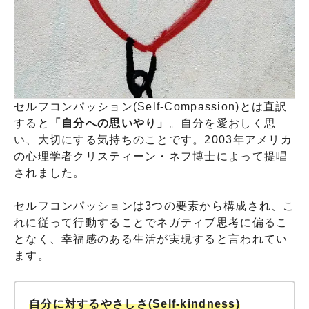
セルフコンパッション(Self-Compassion)とは直訳
すると
「自分への思いやり」
。自分を愛おしく思
い、大切にする気持ちのことです。2003年アメリカ
の心理学者クリスティーン・ネフ博士によって提唱
されました。
セルフコンパッションは3つの要素から構成され、こ
れに従って行動することでネガティブ思考に偏るこ
となく、幸福感のある生活が実現すると言われてい
ます。
自分に対するやさしさ(Self-kindness)