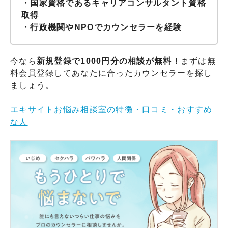
・国家資格であるキャリアコンサルタント資格
取得
・行政機関やNPOでカウンセラーを経験
今なら
新規登録で1000円分の相談が無料！
まずは無
料会員登録してあなたに合ったカウンセラーを探し
ましょう。
エキサイトお悩み相談室の特徴・口コミ・おすすめ
な人