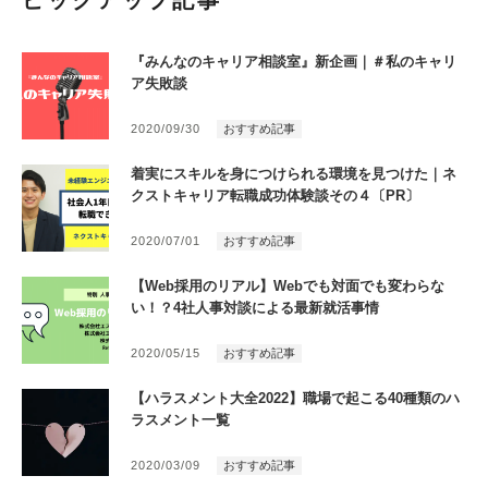
『みんなのキャリア相談室』新企画｜＃私のキャリ
ア失敗談
2020/09/30
おすすめ記事
着実にスキルを身につけられる環境を見つけた｜ネ
クストキャリア転職成功体験談その４〔PR〕
2020/07/01
おすすめ記事
【Web採用のリアル】Webでも対面でも変わらな
い！？4社人事対談による最新就活事情
2020/05/15
おすすめ記事
【ハラスメント大全2022】職場で起こる40種類のハ
ラスメント一覧
2020/03/09
おすすめ記事