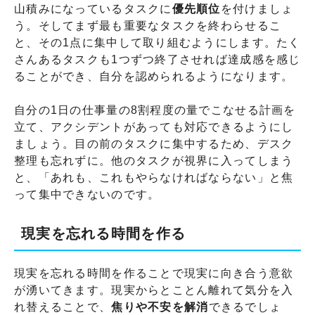
山積みになっているタスクに
優先順位
を付けましょ
う。そしてまず最も重要なタスクを終わらせるこ
と、その1点に集中して取り組むようにします。たく
さんあるタスクも1つずつ終了させれば達成感を感じ
ることができ、自分を認められるようになります。
自分の1日の仕事量の8割程度の量でこなせる計画を
立て、アクシデントがあっても対応できるようにし
ましょう。目の前のタスクに集中するため、デスク
整理も忘れずに。他のタスクが視界に入ってしまう
と、「あれも、これもやらなければならない」と焦
って集中できないのです。
現実を忘れる時間を作る
現実を忘れる時間を作ることで現実に向き合う意欲
が湧いてきます。現実からとことん離れて気分を入
れ替えることで、
焦りや不安を解消
できるでしょ