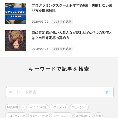
プログラミングスクールおすすめ6選｜失敗しない選
び方を徹底解説
2020/01/22
おすすめ記事
自己肯定感が低い人みんなが試し始めた7つの習慣と
は？自己肯定感の高め方
2019/09/05
おすすめ記事
キーワードで記事を検索
20代転職
v
ハイクラス転職
ハラスメント
フリーランス
プログラミング
リモートワーク
ワークスタイル
会社辞めたい
副業