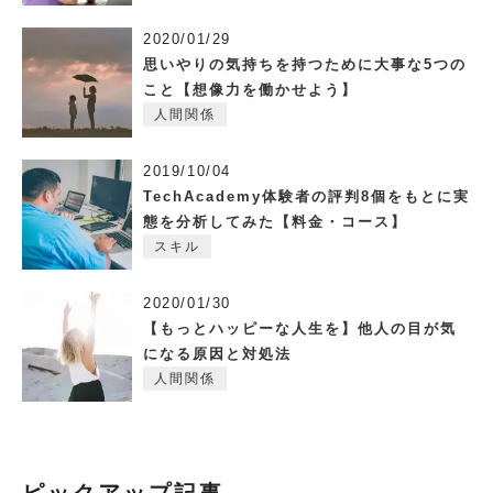
2020/01/29
思いやりの気持ちを持つために大事な5つの
こと【想像力を働かせよう】
人間関係
2019/10/04
TechAcademy体験者の評判8個をもとに実
態を分析してみた【料金・コース】
スキル
2020/01/30
【もっとハッピーな人生を】他人の目が気
になる原因と対処法
人間関係
ピックアップ記事