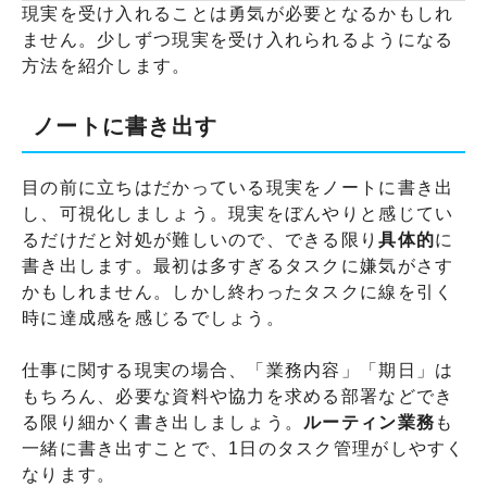
現実を受け入れることは勇気が必要となるかもしれ
ません。少しずつ現実を受け入れられるようになる
方法を紹介します。
ノートに書き出す
目の前に立ちはだかっている現実をノートに書き出
し、可視化しましょう。現実をぼんやりと感じてい
るだけだと対処が難しいので、できる限り
具体的
に
書き出します。最初は多すぎるタスクに嫌気がさす
かもしれません。しかし終わったタスクに線を引く
時に達成感を感じるでしょう。
仕事に関する現実の場合、「業務内容」「期日」は
もちろん、必要な資料や協力を求める部署などでき
る限り細かく書き出しましょう。
ルーティン業務
も
一緒に書き出すことで、1日のタスク管理がしやすく
なります。