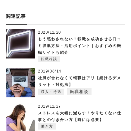
関連記事
2020/11/20
もう惑わされない！転職を成功させる口コ
ミ収集方法・活用ポイント｜おすすめの転
職サイトも紹介
転職相談
2019/08/14
社風が合わなくて転職はアリ【続けるデメ
リット・対処法】
転職相談
収入・待遇
,
2019/11/27
ストレスを大幅に減らす！やりたくない仕
事との付き合い方【時には必要】
働き方