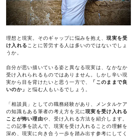
理想と現実。そのギャップに悩みを抱え、
現実を受
け入れる
ことに苦労する人は多いのではないでしょ
うか。
自分が思い描いている姿と異なる現実は、なかなか
受け入れられるものではありません。しかし辛い現
実から目を背けたいと思う一方で、
「このままで良
いのか」
と悩む人もいるでしょう。
「相談員」としての職務経験があり、メンタルケア
の知識もある筆者の考え方を元に
現実を受け入れる
ことが怖い理由
や、受け入れる方法を紹介します。
この記事を読んで、現実を受け入れることの理解を
深め、現実に向き合う一歩を踏み出す参考にしてく