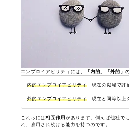
エンプロイアビリティには、
「内的」「外的」の
内的エンプロイアビリティ
：現在の職場で評
外的エンプロイアビリティ
：現在と同等以上
これらには
相互作用
があります。例えば他社で
れ、雇用され続ける能力を持つのです。