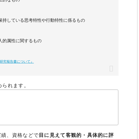
保持している思考特性や行動特性に係るもの
人的属性に関するもの
研究報告書について』
められます。
実績、資格などで
目に見えて客観的・具体的に評