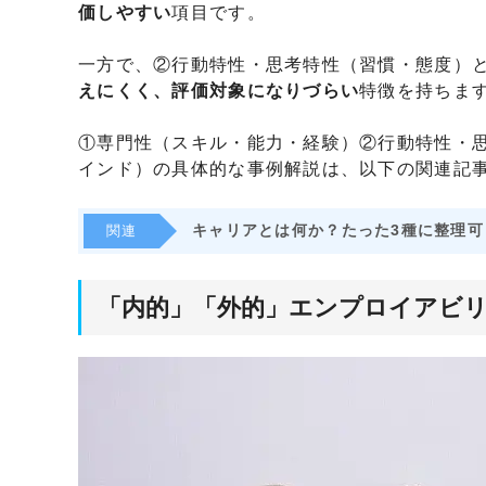
価しやすい
項目です。
一方で、②行動特性・思考特性（習慣・態度）
えにくく、評価対象になりづらい
特徴を持ちま
①専門性（スキル・能力・経験）②行動特性・
インド）の具体的な事例解説は、以下の関連記
キャリアとは何か？たった3種に整理可
関連
「内的」「外的」エンプロイアビ