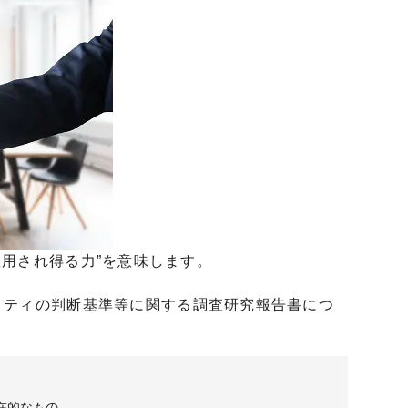
は”雇用され得る力”を意味します。
リティの判断基準等に関する調査研究報告書につ
在的なもの