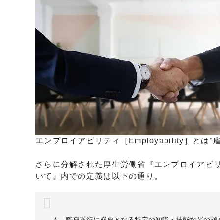
エンプロイアビリティ［Employability］と
さらに分解された厚生労働省『エンプロイアビ
いて』内での定義は以下の通り。
Ａ 職務遂行に必要となる特定の知識・技能などの顕