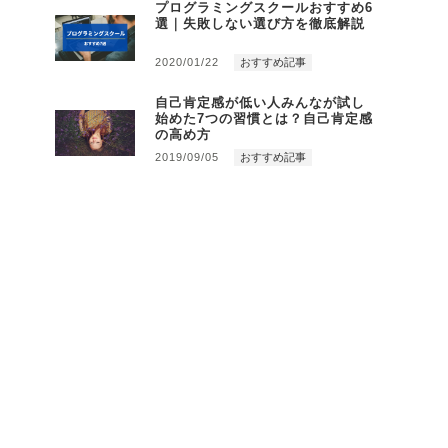
プログラミングスクールおすすめ6
選｜失敗しない選び方を徹底解説
2020/01/22
おすすめ記事
自己肯定感が低い人みんなが試し
始めた7つの習慣とは？自己肯定感
の高め方
2019/09/05
おすすめ記事