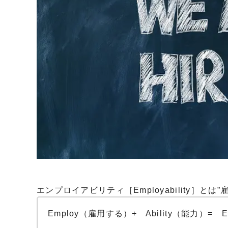
エンプロイアビリティ［Employability］と
Employ（雇用する）+ Ability（能力）= E