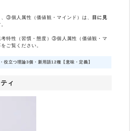
と、③個人属性（価値観・マインド）は、
目に見
す。
思考特性（習慣・態度）③個人属性（価値観・マ
事をご覧ください。
・役立つ理論3個・新用語12種【意味・定義】
リティ