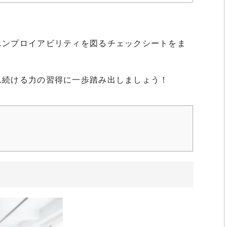
エンプロイアビリティを図るチェックシートをま
れ続ける力の習得に一歩踏み出しましょう！