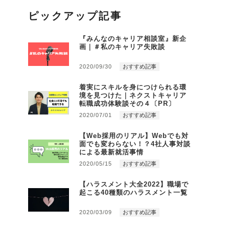
ピックアップ記事
『みんなのキャリア相談室』新企
画｜＃私のキャリア失敗談
2020/09/30
おすすめ記事
着実にスキルを身につけられる環
境を見つけた｜ネクストキャリア
転職成功体験談その４〔PR〕
2020/07/01
おすすめ記事
【Web採用のリアル】Webでも対
面でも変わらない！？4社人事対談
による最新就活事情
2020/05/15
おすすめ記事
【ハラスメント大全2022】職場で
起こる40種類のハラスメント一覧
2020/03/09
おすすめ記事