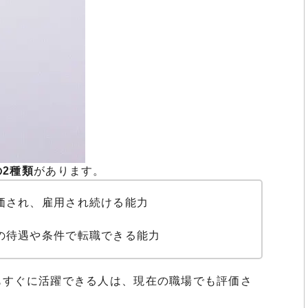
2種類
があります。
価され、雇用され続ける能力
の待遇や条件で転職できる能力
もすぐに活躍できる人は、現在の職場でも評価さ