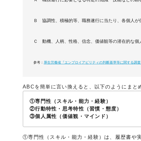
Ｂ 協調性、積極的等、職務遂行に当たり、各個人が
Ｃ 動機、人柄、性格、信念、価値観等の潜在的な個
参考：
厚生労働省『エンプロイアビリティの判断基準等に関する調査
ABCを簡単に言い換えると、以下のようにまと
①専門性（スキル・能力・経験）
②行動特性・思考特性（習慣・態度）
③個人属性（価値観・マインド）
①専門性（スキル・能力・経験）は、履歴書や