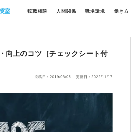
転職相談
人間関係
職場環境
働き方
・向上のコツ［チェックシート付
投稿日：2019/08/06
更新日：2022/11/17