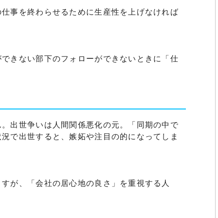
の仕事を終わらせるために生産性を上げなければ
ができない部下のフォローができないときに「仕
。
ん。出世争いは人間関係悪化の元。「同期の中で
状況で出世すると、嫉妬や注目の的になってしま
ますが、「会社の居心地の良さ」を重視する人
。