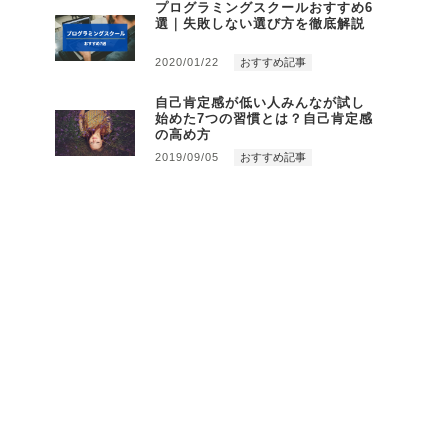
プログラミングスクールおすすめ6
選｜失敗しない選び方を徹底解説
2020/01/22
おすすめ記事
自己肯定感が低い人みんなが試し
始めた7つの習慣とは？自己肯定感
の高め方
2019/09/05
おすすめ記事