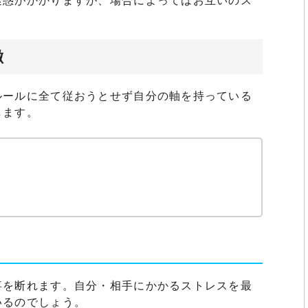
迷惑がかかりますが、場合によってはお互いのス
徴
ルールに全て従おうとせず自分の軸を持っている
します。
事を断れます。自分・相手にかかるストレスを最
いるのでしょう。