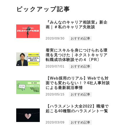
ピックアップ記事
『みんなのキャリア相談室』新企
画｜＃私のキャリア失敗談
2020/09/30
おすすめ記事
着実にスキルを身につけられる環
境を見つけた｜ネクストキャリア
転職成功体験談その４〔PR〕
2020/07/01
おすすめ記事
【Web採用のリアル】Webでも対
面でも変わらない！？4社人事対談
による最新就活事情
2020/05/15
おすすめ記事
【ハラスメント大全2022】職場で
起こる40種類のハラスメント一覧
2020/03/09
おすすめ記事