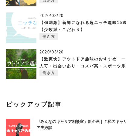
2020/03/20
【強刺激】新鮮になれる超ニッチ趣味15選
【少数派・こだわり】
働き方
2020/03/20
【激爽快】アウトドア趣味のおすすめ｜一
人可・出会いあり・コスパ高・スポーツ系
働き方
ピックアップ記事
『みんなのキャリア相談室』新企画｜＃私のキャリ
ア失敗談