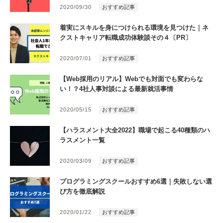
2020/09/30
おすすめ記事
着実にスキルを身につけられる環境を見つけた｜ネ
クストキャリア転職成功体験談その４〔PR〕
2020/07/01
おすすめ記事
【Web採用のリアル】Webでも対面でも変わらな
い！？4社人事対談による最新就活事情
2020/05/15
おすすめ記事
【ハラスメント大全2022】職場で起こる40種類のハ
ラスメント一覧
2020/03/09
おすすめ記事
プログラミングスクールおすすめ6選｜失敗しない選
び方を徹底解説
2020/01/22
おすすめ記事