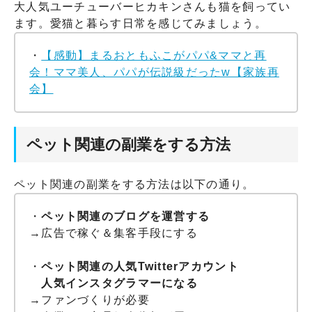
大人気ユーチューバーヒカキンさんも猫を飼ってい
ます。愛猫と暮らす日常を感じてみましょう。
・
【感動】まるおともふこがパパ&ママと再
会！ママ美人、パパが伝説級だったw【家族再
会】
ペット関連の副業をする方法
ペット関連の副業をする方法は以下の通り。
・
ペット関連のブログを運営する
→広告で稼ぐ＆集客手段にする
・
ペット関連の人気Twitterアカウント
人気インスタグラマーになる
→ファンづくりが必要