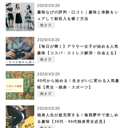
2020/03/20
趣味なびの評判・口コミ｜趣味と体験をシ
ェアして副収入を稼ぐ方法
働き方
2020/03/20
【毎日が輝く】アラサー女子が始める人気
趣味【コスパ・ストレス解消・出会える】
働き方
2020/03/20
40代から始める！生きがいに変わる人気趣
味【男女・独身・スポーツ】
働き方
2020/03/20
独身人生が超充実する！無我夢中で楽しめ
る趣味【30代・40代独身男女必見】
働き方