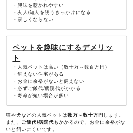
・興味を惹かれやすい
・友人/知人を誘うきっかけになる
・寂しくならない
ペットを趣味にするデメリッ
ト
・人気ペットは高い（数十万～数百万円）
・飼えない住宅がある
・お金に余裕がないと飼えない
・必ずご飯代/病院代がかかる
・寿命が短い場合が多い
猫や犬などの人気ペットは
数万～数十万円
します。
また、
ご飯代/病院代
もかかるので、お金に余裕がな
いと飼いにくいです。