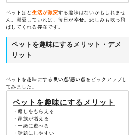
ペットほど
生活が激変
する趣味はないかもしれませ
ん。溺愛していれば、毎日が
幸せ
。悲しみも吹っ飛
ばしてくれる存在です。
ペットを趣味にするメリット・デメ
リット
ペットを趣味にする
良い点/悪い点
をピックアップし
てみました。
ペットを趣味にするメリット
・癒しをもらえる
・家族が増える
・一緒に遊べる
・話題にしやすい