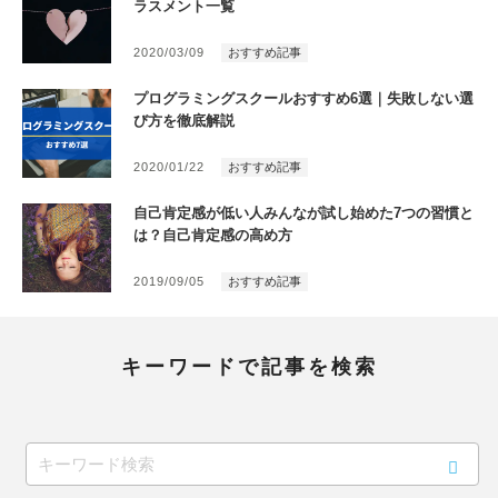
ラスメント一覧
2020/03/09
おすすめ記事
プログラミングスクールおすすめ6選｜失敗しない選
び方を徹底解説
2020/01/22
おすすめ記事
自己肯定感が低い人みんなが試し始めた7つの習慣と
は？自己肯定感の高め方
2019/09/05
おすすめ記事
キーワードで記事を検索