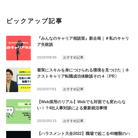
ピックアップ記事
『みんなのキャリア相談室』新企画｜＃私のキャリ
ア失敗談
2020/09/30
おすすめ記事
着実にスキルを身につけられる環境を見つけた｜ネ
クストキャリア転職成功体験談その４〔PR〕
2020/07/01
おすすめ記事
【Web採用のリアル】Webでも対面でも変わらな
い！？4社人事対談による最新就活事情
2020/05/15
おすすめ記事
【ハラスメント大全2022】職場で起こる40種類のハ