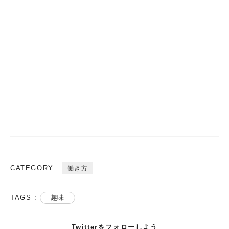
CATEGORY :
働き方
TAGS :
趣味
Twitterをフォローしよう