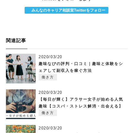
みんなのキャリア相談室Twitterをフォロー
関連記事
2020/03/20
趣味なびの評判・口コミ｜趣味と体験をシ
ェアして副収入を稼ぐ方法
働き方
2020/03/20
【毎日が輝く】アラサー女子が始める人気
趣味【コスパ・ストレス解消・出会える】
働き方
2020/03/20