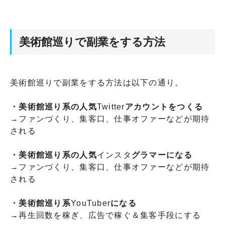
美術館巡りで副業をする方法
美術館巡りで副業をする方法は以下の通り。
・美術館巡り系の人気
Twitter
アカウントをつくる
→ファンづくり、集客口、仕事オファーなどが期待
される
・美術館巡り系の人気
インスタ
グラマーになる
→ファンづくり、集客口、仕事オファーなどが期待
される
・美術館巡り系
YouTuber
になる
→再生回数を稼ぎ、広告で稼ぐ＆集客手段にする