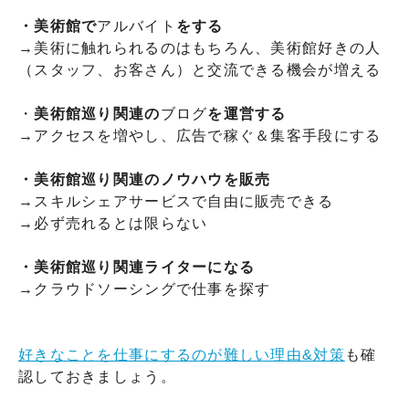
・美術館で
アルバイト
をする
→美術に触れられるのはもちろん、美術館好きの人
（スタッフ、お客さん）と交流できる機会が増える
・
美術館巡り関連の
ブログ
を運営する
→アクセスを増やし、広告で稼ぐ＆集客手段にする
・美術館巡り関連のノウハウを
販売
→スキルシェアサービスで自由に販売できる
→必ず売れるとは限らない
・美術館巡り関連ライターになる
→クラウドソーシングで仕事を探す
好きなことを仕事にするのが難しい理由&対策
も確
認しておきましょう。