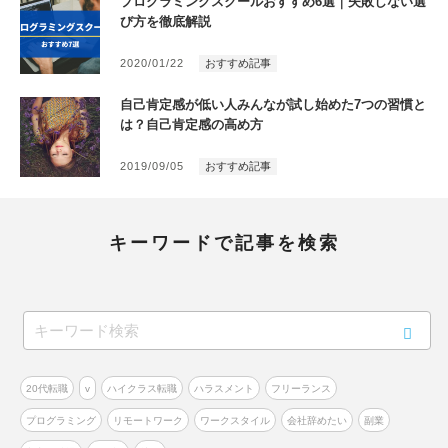
プログラミングスクールおすすめ6選｜失敗しない選
び方を徹底解説
2020/01/22
おすすめ記事
自己肯定感が低い人みんなが試し始めた7つの習慣と
は？自己肯定感の高め方
2019/09/05
おすすめ記事
キーワードで記事を検索
20代転職
v
ハイクラス転職
ハラスメント
フリーランス
プログラミング
リモートワーク
ワークスタイル
会社辞めたい
副業