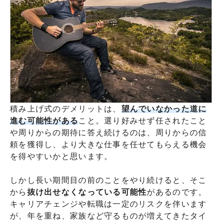
積み上げ式のデメリットは、
望んでいなかった道に
進む可能性がある
こと。選り好みせず任されたこと
や周りからの期待に答え続けるのは、周りからの信
頼を獲得し、より大きな仕事を任せてもらえる機会
を得やすいかと思います。
しかし長い期間目の前のことをやり続けると、そこ
から
抜け出せなくなっている可能性
があるのです。
キャリアチェンジや転職は一定のリスクを伴います
が、年を重ね、家族など守るものが増えてきたタイ