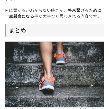
何に繋がるかわからない時こそ、
将来繋げるために
一生懸命になる
事が大事だと思わされる内容です。
まとめ