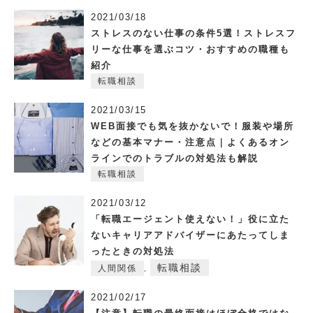
2021/03/18
ストレスのない仕事の条件5選！ストレスフ
リーな仕事を選ぶコツ・おすすめの職種も
紹介
転職相談
2021/03/15
WEB面接でも気を抜かないで！服装や場所
などの基本マナー・注意点｜よくあるオン
ラインでのトラブルの対処法も解説
転職相談
2021/03/12
「転職エージェント使えない！」役に立た
ないキャリアアドバイザーにあたってしま
ったときの対処法
転職相談
人間関係
,
2021/02/17