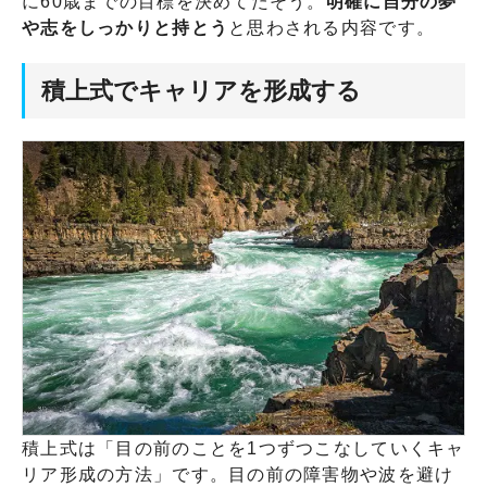
に60歳までの目標を決めてたそう。
明確に自分の夢
や志をしっかりと持とう
と思わされる内容です。
積上式でキャリアを形成する
積上式は「目の前のことを1つずつこなしていくキャ
リア形成の方法」です。目の前の障害物や波を避け