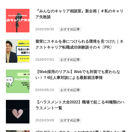
『みんなのキャリア相談室』新企画｜＃私のキャリ
ア失敗談
2020/09/30
おすすめ記事
着実にスキルを身につけられる環境を見つけた｜ネ
クストキャリア転職成功体験談その４〔PR〕
2020/07/01
おすすめ記事
【Web採用のリアル】Webでも対面でも変わらな
い！？4社人事対談による最新就活事情
2020/05/15
おすすめ記事
【ハラスメント大全2022】職場で起こる40種類のハ
ラスメント一覧
2020/03/09
おすすめ記事