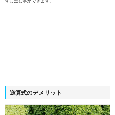
ずに進む事ができます。
逆算式のデメリット