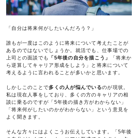
「自分は将来何がしたいんだろう？」
誰もが一度はこのように将来について考えたことが
あるのではないでしょうか。就活でも、仕事場での
上司との面談でも
「5年後の自分を描こう」
「将来か
ら逆算してキャリア形成をしよう」と将来について
考えるように言われることが多いかと思います。
しかしこのことで
多くの人が悩んでいる
のが現状。
私は現在人事をしており、多くの方のキャリアの相
談に乗るのですが「5年後の描き方がわからない」
「将来何がしたいのかがわからない」という意見を
よく聞きます。
そんな方々にはよくこうお伝えしています。「5年後