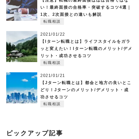
【注意】転職の最終面接はほぼ合格ではな
い！最終面接の合格率・突破するコツ4選｜
1次、2次面接との違いも解説
転職相談
2021/01/22
【Iターン転職とは】ライフスタイルをガラ
ッと変えたい！Iターン転職のメリット/デメ
リット・成功させるコツ
転職相談
2021/01/21
【Jターン転職とは】都会と地方の良いとこ
どり！Jターンのメリット/デメリット・成
功させるコツ
転職相談
ピックアップ記事