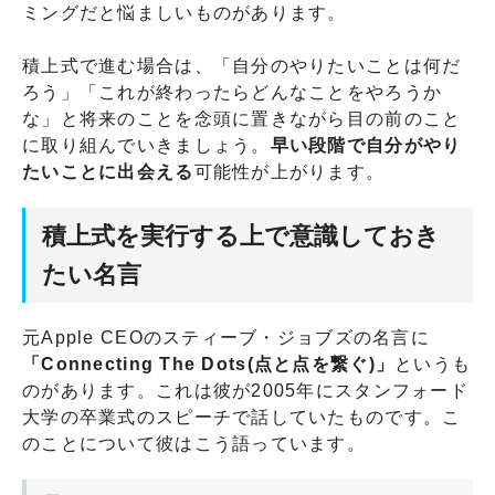
ミングだと悩ましいものがあります。
積上式で進む場合は、「自分のやりたいことは何だ
ろう」「これが終わったらどんなことをやろうか
な」と将来のことを念頭に置きながら目の前のこと
に取り組んでいきましょう。
早い段階で自分がやり
たいことに出会える
可能性が上がります。
積上式を実行する上で意識しておき
たい名言
元Apple CEOのスティーブ・ジョブズの名言に
「Connecting The Dots(点と点を繋ぐ)」
というも
のがあります。これは彼が2005年にスタンフォード
大学の卒業式のスピーチで話していたものです。こ
のことについて彼はこう語っています。