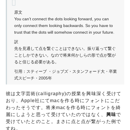
原文
You can’t connect the dots looking forward, you can
only connect them looking backwards. So you have to
trust that the dots will somehow connect in your future.
訳
先を見通して点を繋ぐことはできない。振り返って繋ぐ
ことしかできない。なので将来何かしらの形で点が繋が
ると信じる必要がある。
引用：スティーブ ・ジョブズ・スタンフォード大・卒業
式スピーチ・2005年
彼は文字芸術(calligraphy)の授業を興味深く受けて
おり、Apple社にてmacを作る時にフォントにこだ
わったそうです。将来macを作る時にフォントを綺
麗にしようと思って受けていたのではなく、
興味
で
受けていたとのこと。まさに点と点が繋がった例で
すね。