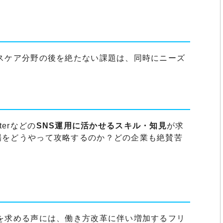
スケア分野の後を絶たない課題は、同時にニーズ
terなどの
SNS運用に活かせるスキル・知見
が求
場をどうやって攻略するのか？どの企業も絶賛苦
を求める声には、働き方改革に伴い増加するフリ