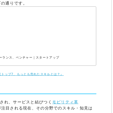
下の通りです。
リーランス、ベンチャー｜スタートアップ
ネス知見トップ7、もっとも売れたスキルとは？』
化され、サービスと結びつく
モビリティ革
が注目される現在、その分野でのスキル・知見は