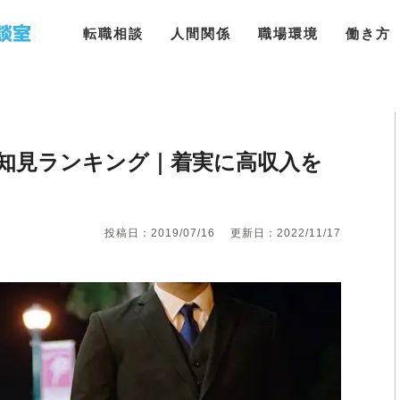
転職相談
人間関係
職場環境
働き方
・知見ランキング｜着実に高収入を
投稿日：2019/07/16
更新日：2022/11/17