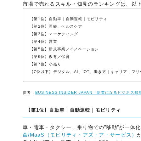
市場で売れるスキル・知見のランキングは、以
【第1位】自動車｜自動運転｜モビリティ
【第2位】医療、ヘルスケア
【第3位】マーケティング
【第4位】営業
【第5位】新規事業／イノベーション
【第6位】教育／保育
【第7位】小売り
【7位以下】デジタル、AI、IOT、働き方｜キャリア｜フ
参考：
BUSINESS INSIDER JAPAN『副業になるビジ
【第1位】自動車｜自動運転｜モビリティ
車・電車・タクシー、乗り物での”移動”が一体
命/MaaS（モビリティ・アズ・ア・サービス）