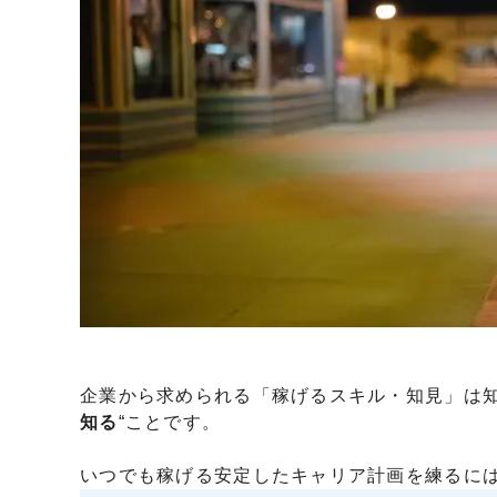
企業から求められる「稼げるスキル・知見」は知
知る
“ことです。
いつでも稼げる安定したキャリア計画を練るに