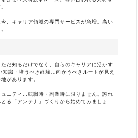
す。
た今、キャリア領域の専門サービスが急増。高い
す。
。ただ知るだけでなく、自らのキャリアに活かす
い知識・培うべき経験…向かうべきルートが見え
余地があります。
ミュニティ…転職時・副業時に限りません。誇れ
みとる「アンテナ」づくりから始めてみましょ