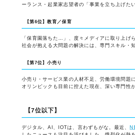
ーランス・起業家志望者の「事業を立ち上げた
【第6位】教育／保育
「保育園落ちた…」、度々メディアに取り上げら
社会が抱える大問題の解決には、専門スキル・
【第7位】小売り
小売り・サービス業の人材不足、労働環境問題
オリンピックも目前に控えた現在、深い専門性
【7位以下】
デジタル、AI、IOTは、言わずもがな。最近、
N
したニュースも注目を浴びました。熾烈化が熱を