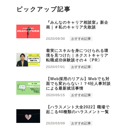
ピックアップ記事
『みんなのキャリア相談室』新企
画｜＃私のキャリア失敗談
2020/09/30
おすすめ記事
着実にスキルを身につけられる環
境を見つけた｜ネクストキャリア
転職成功体験談その４〔PR〕
2020/07/01
おすすめ記事
【Web採用のリアル】Webでも対
面でも変わらない！？4社人事対談
による最新就活事情
2020/05/15
おすすめ記事
【ハラスメント大全2022】職場で
起こる40種類のハラスメント一覧
2020/03/09
おすすめ記事