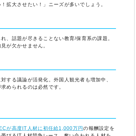
い！拡大させたい！」ニーズが多いでしょう。
れ、話題が尽きることない教育/保育系の課題。
知見が欠かせません。
に対する議論が活発化。外国人観光者も増加中、
が求められるのは必然です。
ECが高度IT人材に初任給1,000万円
の報酬設定を
帯びるIT人材競争レース。奪い合われる人材を