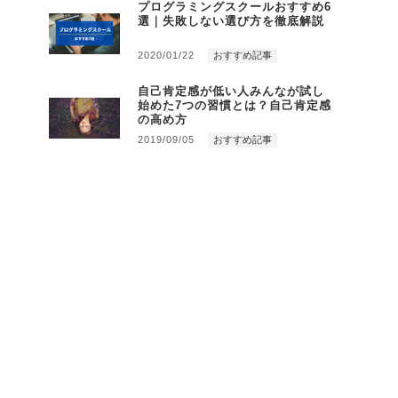
プログラミングスクールおすすめ6
選｜失敗しない選び方を徹底解説
2020/01/22
おすすめ記事
自己肯定感が低い人みんなが試し
始めた7つの習慣とは？自己肯定感
の高め方
2019/09/05
おすすめ記事