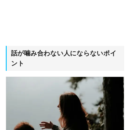
話が噛み合わない人にならないポイ
ント