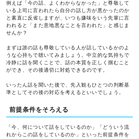
例えば「今の話、よくわからなかった」と尊敬して
いる上司に言われたら自分の話し方が悪かったのか
と素直に反省しますが、いつも嫌味をいう先輩に言
われると「また意地悪なことを言われた」と感じま
せんか？
まずは誰の話も尊敬している人が話しているかのよ
うな心持ちで聴いてみましょう。中立的な気持ちで
冷静に話を聞くことで、話の本質を正しく掴むこと
ができ、その後適切に対処できるのです。
いったん話を聞いた後で、先入観もひとつの判断基
準としてその後の対応を考えるといいでしょう。
前提条件をそろえる
「今、何について話をしているのか」「どういう流
れからこの話をしているのか」といった前提条件を