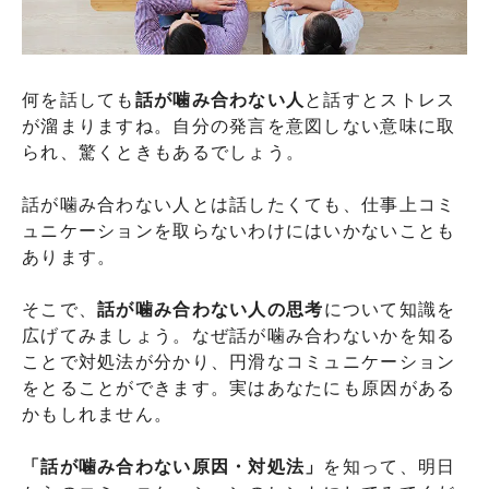
何を話しても
話が噛み合わない人
と話すとストレス
が溜まりますね。自分の発言を意図しない意味に取
られ、驚くときもあるでしょう。
話が噛み合わない人とは話したくても、仕事上コミ
ュニケーションを取らないわけにはいかないことも
あります。
そこで、
話が噛み合わない人の思考
について知識を
広げてみましょう。なぜ話が噛み合わないかを知る
ことで対処法が分かり、円滑なコミュニケーション
をとることができます。実はあなたにも原因がある
かもしれません。
「話が噛み合わない原因・対処法」
を知って、明日