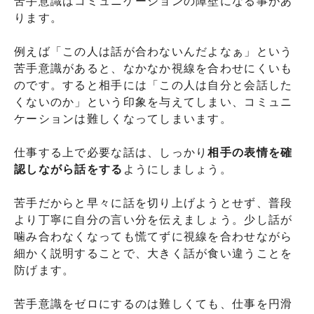
苦手意識はコミュニケーションの障壁になる事があ
ります。
例えば「この人は話が合わないんだよなぁ」という
苦手意識があると、なかなか視線を合わせにくいも
のです。すると相手には「この人は自分と会話した
くないのか」という印象を与えてしまい、コミュニ
ケーションは難しくなってしまいます。
仕事する上で必要な話は、しっかり
相手の表情を確
認しながら話をする
ようにしましょう。
苦手だからと早々に話を切り上げようとせず、普段
より丁寧に自分の言い分を伝えましょう。少し話が
噛み合わなくなっても慌てずに視線を合わせながら
細かく説明することで、大きく話が食い違うことを
防げます。
苦手意識をゼロにするのは難しくても、仕事を円滑