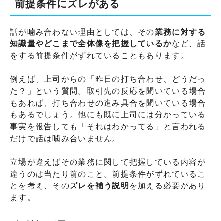
前提条件にズレがある
話が噛み合わない理由としては、その
業務に対する
知識量やどこまで全体像を把握しているか
など、話
をする前提条件がずれていることもあります。
例えば、上司からの「昨日の打ち合わせ、どうだっ
た？」という質問。取引先の反応を聞いている場合
もあれば、打ち合わせの進み具合を聞いている場合
もあるでしょう。他にも既に上司には分かっている
事実を報告しても「それはわかってる」と言われる
だけで話は噛み合いません。
立場が違えばその業務に関して把握している内容が
違うのは当たり前のこと。前提条件がずれているこ
とを考え、その
ズレを補う説明
を加える必要があり
ます。