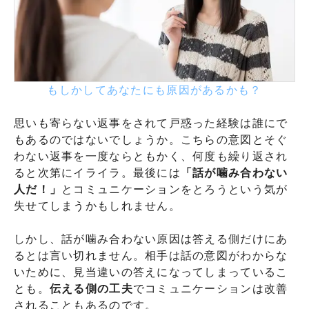
もしかしてあなたにも原因があるかも？
思いも寄らない返事をされて戸惑った経験は誰にで
もあるのではないでしょうか。こちらの意図とそぐ
わない返事を一度ならともかく、何度も繰り返され
ると次第にイライラ。最後には
「話が噛み合わない
人だ！」
とコミュニケーションをとろうという気が
失せてしまうかもしれません。
しかし、話が噛み合わない原因は答える側だけにあ
るとは言い切れません。相手は話の意図がわからな
いために、見当違いの答えになってしまっているこ
とも。
伝える側の工夫
でコミュニケーションは改善
されることもあるのです。