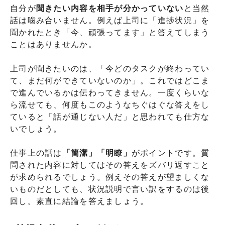
自分が
聞きたい内容を相手が分かっていない
と当然
話は噛み合いません。例えば上司に「進捗状況」を
聞かれたとき「今、頑張ってます」と答えてしまう
ことはありませんか。
上司が聞きたいのは、「今どのタスクが終わってい
て、まだ何ができていないのか」。これではどこま
で進んでいるかは伝わってきません。一度くらいな
ら流せても、何度もこのようなちぐはぐな答えをし
ていると「話が通じない人だ」と思われても仕方な
いでしょう。
仕事上の話は
「簡潔」「明瞭」
がポイントです。質
問された内容に対してはその答えをズバリ返すこと
が求められるでしょう。例えその答えが望ましくな
いものだとしても、状況説明で言い訳をするのは後
回し。素直に結論を答えましょう。