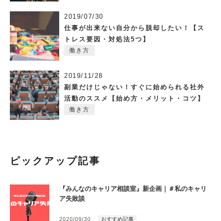
2019/07/30
仕事が出来ない自分から脱却したい！【ス
トレス要因・対処法5つ】
働き方
2019/11/28
副業だけじゃない！すぐに始められる社外
活動のススメ【始め方・メリット・コツ】
働き方
ピックアップ記事
『みんなのキャリア相談室』新企画｜＃私のキャリ
ア失敗談
2020/09/30
おすすめ記事