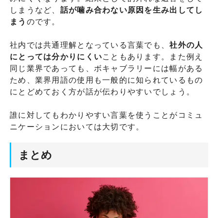
しまうなど、
話が噛み合わない原因を生み出してし
まう
のです。
社内では共通理解となっている言葉でも、
社外の人
にとっては分かりにくい
こともあります。また例え
同じ業界であっても、ボキャブラリーには幅がある
ため、業界用語の使用も一般的に知られているもの
にとどめておく方が話が伝わりやすいでしょう。
誰に対してもわかりやすい言葉を使うことがコミュ
ニケーションにおいては大切です。
まとめ