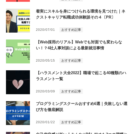
着実にスキルを身につけられる環境を見つけた｜ネ
クストキャリア転職成功体験談その４〔PR〕
2020/07/01
おすすめ記事
【Web採用のリアル】Webでも対面でも変わらな
い！？4社人事対談による最新就活事情
2020/05/15
おすすめ記事
【ハラスメント大全2022】職場で起こる40種類のハ
ラスメント一覧
2020/03/09
おすすめ記事
プログラミングスクールおすすめ6選｜失敗しない選
び方を徹底解説
2020/01/22
おすすめ記事