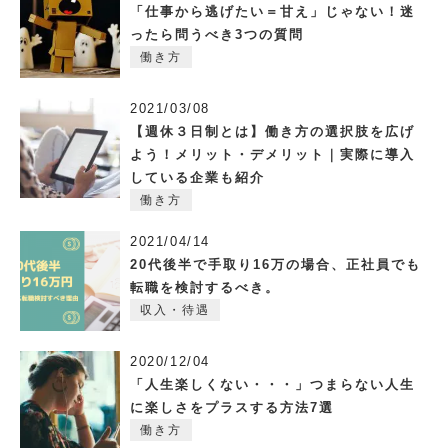
「仕事から逃げたい＝甘え」じゃない！迷
ったら問うべき3つの質問
働き方
2021/03/08
【週休３日制とは】働き方の選択肢を広げ
よう！メリット・デメリット｜実際に導入
している企業も紹介
働き方
2021/04/14
20代後半で手取り16万の場合、正社員でも
転職を検討するべき。
収入・待遇
2020/12/04
「人生楽しくない・・・」つまらない人生
に楽しさをプラスする方法7選
働き方