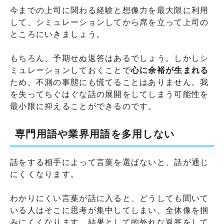
今までの上司に関わる経験と想像力を最大限に利用
して、シミュレーションしてから席を立って上司の
ところにいきましょう。
もちろん、予期せぬ返答はあるでしょう。しかしシ
ミュレーションしておくことで
心に余裕が生まれる
ため、不測の事態にも慌てることはありません。我
を失ってちぐはぐな話の展開をしてしまう可能性を
最小限に抑えることができるのです。
専門用語や業界用語を多用しない
話をする相手によって言葉を選ばないと、話が通じ
にくくなります。
わかりにくい言葉が話に入ると、どうしても聞いて
いる人はそこに思考が集中してしまい、全体像を掴
みにくくなります。結果として的外れな返答をして