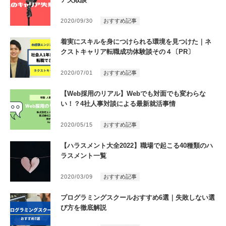
2020/09/30
おすすめ記事
着実にスキルを身につけられる環境を見つけた｜ネ
クストキャリア転職成功体験談その４〔PR〕
2020/07/01
おすすめ記事
【Web採用のリアル】Webでも対面でも変わらな
い！？4社人事対談による最新就活事情
2020/05/15
おすすめ記事
【ハラスメント大全2022】職場で起こる40種類のハ
ラスメント一覧
2020/03/09
おすすめ記事
プログラミングスクールおすすめ6選｜失敗しない選
び方を徹底解説