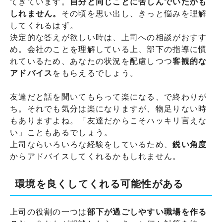
てきています。
自分と同じことに苦しんでいたかも
しれません。
その頃を思い出し、きっと悩みを理解
してくれるはず。
決定的な答えが欲しい時は、上司への相談がおすす
め。会社のことを理解している上、部下の指導に慣
れているため、あなたの状況を配慮しつつ
客観的な
アドバイス
をもらえるでしょう。
友達だと話を聞いてもらって楽になる、で終わりが
ち。それでも気分は楽になりますが、物足りない時
もありますよね。「友達だからこそハッキリ言えな
い」こともあるでしょう。
上司ならいろいろな経験をしているため、
鋭い角度
からアドバイスしてくれるかもしれません。
環境を良くしてくれる可能性がある
上司の役割の一つは
部下が過ごしやすい職場を作る