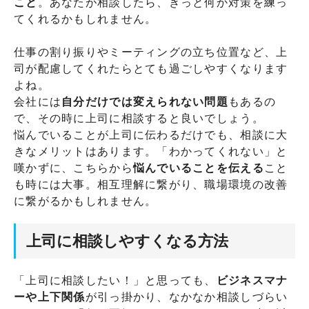
こと
。あなたが相談したら、きっと何か対策を練っ
てくれるかもしれません。
仕事の割り振りやミーティングの立ち位置など、上
司が配慮してくれたらとても過ごしやすくなります
よね。
会社には
自分だけでは変えられない問題
もあるの
で、その時に上司に相談すると良いでしょう。
悩んでいることが上司に伝わるだけでも、相談に大
きなメリットはあります。「わかってくれない」と
嘆かずに、こちらから
悩んでいることを伝える
こと
も時には大事。相互理解に繋がり、職場環境の改善
に繋がるかもしれません。
上司に相談しやすくなる方法
「上司に相談したい！」と思っても、
ビジネスマナ
ーや上下関係
が引っ掛かり、なかなか相談しづらい