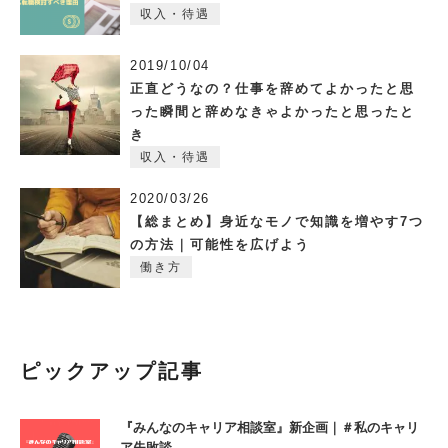
収入・待遇
2019/10/04
正直どうなの？仕事を辞めてよかったと思
った瞬間と辞めなきゃよかったと思ったと
き
収入・待遇
2020/03/26
【総まとめ】身近なモノで知識を増やす7つ
の方法｜可能性を広げよう
働き方
ピックアップ記事
『みんなのキャリア相談室』新企画｜＃私のキャリ
ア失敗談