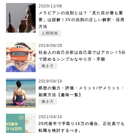
2020/12/08
メラビアンの法則とは？「見た目が最も重
要」は誤解！3Vの法則の正しい解釈・活用
方法
人間関係
2019/08/29
社会人の自己分析は自己流ではアカン！5分
で読めるシンプルなやり方・手順
働き方
2019/09/19
瞑想の魅力・評価・メリット/デメリット・
副業方法【趣味一覧】
働き方
2021/04/14
20代後半で手取り16万の場合、正社員でも
転職を検討するべき。