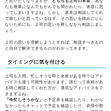
と思いたくなりますが、
どちらも上司の本音
。あな
たも後輩になんでもかんでも聞かれたら、迷惑に思
ってしまいますよね。しかし、基本は相談してくれ
て嬉しいと思っているはず。その思いを踏みにじら
ないためにも、上司の思いを察しながら相談しまし
ょう。
上司の思いを理解しようとすれば、相談すべきもの
と自分で解決できるものがわかってきます。
タイミングに気を付ける
上司も人間。忙しそうな時と余裕がある時ではアド
バイスも違う可能性があります。誰だって余裕があ
る時に相談してくれた方が、適切なアドバイスをで
きますよね。
「今忙しそうかな」
と予定表を確認したり、わから
なかったらチャットで予定を確認したり。表情や態