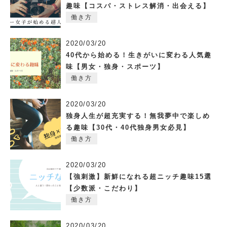
趣味【コスパ・ストレス解消・出会える】
働き方
2020/03/20
40代から始める！生きがいに変わる人気趣
味【男女・独身・スポーツ】
働き方
2020/03/20
独身人生が超充実する！無我夢中で楽しめ
る趣味【30代・40代独身男女必見】
働き方
2020/03/20
【強刺激】新鮮になれる超ニッチ趣味15選
【少数派・こだわり】
働き方
2020/03/20