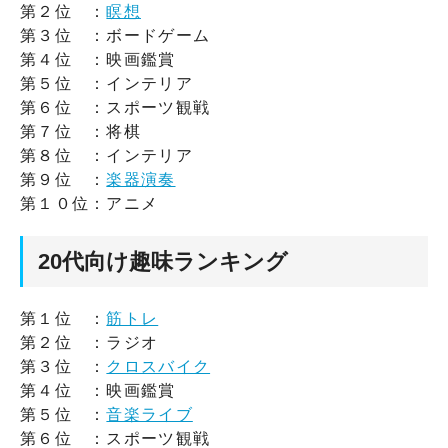
第２位 ：
瞑想
第３位 ：ボードゲーム
第４位 ：映画鑑賞
第５位 ：インテリア
第６位 ：スポーツ観戦
第７位 ：将棋
第８位 ：インテリア
第９位 ：
楽器演奏
第１０位：アニメ
20代向け趣味ランキング
第１位 ：
筋トレ
第２位 ：ラジオ
第３位 ：
クロスバイク
第４位 ：映画鑑賞
第５位 ：
音楽ライブ
第６位 ：スポーツ観戦