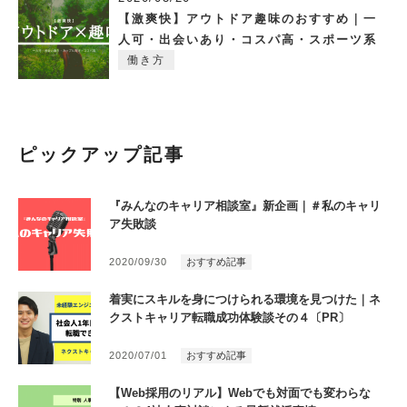
【激爽快】アウトドア趣味のおすすめ｜一
人可・出会いあり・コスパ高・スポーツ系
働き方
ピックアップ記事
『みんなのキャリア相談室』新企画｜＃私のキャリ
ア失敗談
2020/09/30
おすすめ記事
着実にスキルを身につけられる環境を見つけた｜ネ
クストキャリア転職成功体験談その４〔PR〕
2020/07/01
おすすめ記事
【Web採用のリアル】Webでも対面でも変わらな