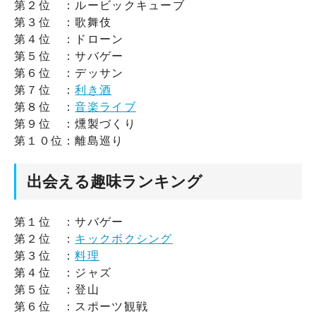
第２位 ：ルービックキューブ
第３位 ：歌舞伎
第４位 ：ドローン
第５位 ：サバゲー
第６位 ：デッサン
第７位 ：
利き酒
第８位 ：
音楽ライブ
第９位 ：燻製づくり
第１０位：離島巡り
出会える趣味ランキング
第１位 ：サバゲー
第２位 ：
キックボクシング
第３位 ：
料理
第４位 ：ジャズ
第５位 ：登山
第６位 ：スポーツ観戦