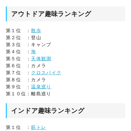
アウトドア趣味ランキング
第１位 ：
散歩
第２位 ：登山
第３位 ：キャンプ
第４位 ：
海
第５位 ：
天体観測
第６位 ：カメラ
第７位 ：
クロスバイク
第８位 ：カメラ
第９位 ：
温泉巡り
第１０位：離島巡り
インドア趣味ランキング
第１位 ：
筋トレ