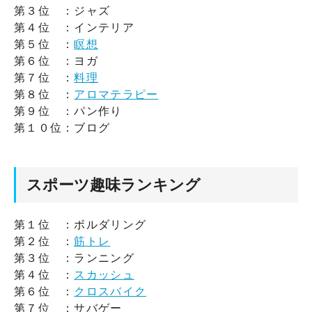
第３位 ：ジャズ
第４位 ：インテリア
第５位 ：
瞑想
第６位 ：ヨガ
第７位 ：
料理
第８位 ：
アロマテラピー
第９位 ：パン作り
第１０位：ブログ
スポーツ趣味ランキング
第１位 ：ボルダリング
第２位 ：
筋トレ
第３位 ：ランニング
第４位 ：
スカッシュ
第６位 ：
クロスバイク
第７位 ：サバゲー