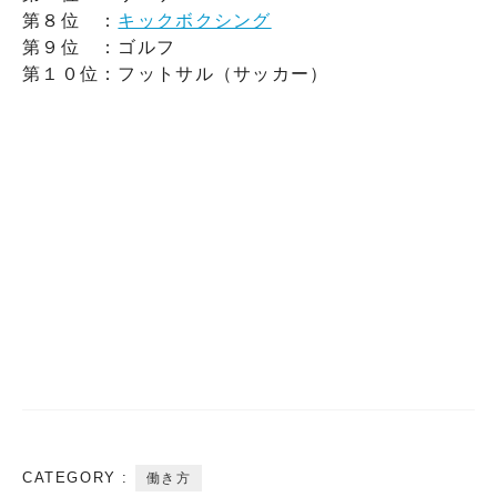
第８位 ：
キックボクシング
第９位 ：ゴルフ
第１０位：フットサル（サッカー）
CATEGORY :
働き方