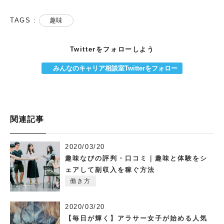
TAGS :
趣味
Twitterをフォローしよう
みんなのキャリア相談室Twitterをフォロー
関連記事
2020/03/20
趣味なびの評判・口コミ｜趣味と体験をシ
ェアして副収入を稼ぐ方法
働き方
2020/03/20
【毎日が輝く】アラサー女子が始める人気