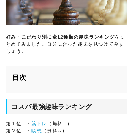
好み・こだわり別に全12種類の趣味ランキング
をま
とめてみました。自分に合った趣味を見つけてみま
しょう。
目次
コスパ最強趣味ランキング
第１位 ：
筋トレ
（無料～)
第２位 ：
瞑想
（無料～)