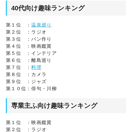
40代向け趣味ランキング
第１位 ：
温泉巡り
第２位 ：ラジオ
第３位 ：パン作り
第４位 ：映画鑑賞
第５位 ：インテリア
第６位 ：離島巡り
第７位 ：
料理
第８位 ：カメラ
第９位 ：ジャズ
第１０位：俳句・川柳
専業主ふ向け趣味ランキング
第１位 ：映画鑑賞
第２位 ：ラジオ