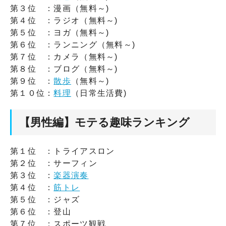
第３位 ：漫画（無料～)
第４位 ：ラジオ（無料～)
第５位 ：ヨガ（無料～)
第６位 ：ランニング（無料～)
第７位 ：カメラ（無料～)
第８位 ：ブログ（無料～)
第９位 ：
散歩
（無料～)
第１０位：
料理
（日常生活費)
【男性編】モテる趣味ランキング
第１位 ：トライアスロン
第２位 ：サーフィン
第３位 ：
楽器演奏
第４位 ：
筋トレ
第５位 ：ジャズ
第６位 ：登山
第７位 ：スポーツ観戦