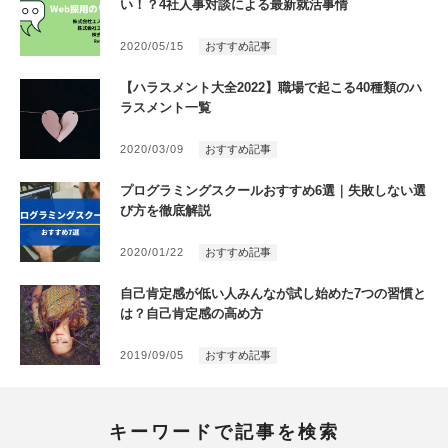
い！？4社人事対談による最新就活事情
2020/05/15
おすすめ記事
【ハラスメント大全2022】職場で起こる40種類のハ
ラスメント一覧
2020/03/09
おすすめ記事
プログラミングスクールおすすめ6選｜失敗しない選
び方を徹底解説
2020/01/22
おすすめ記事
自己肯定感が低い人みんなが試し始めた7つの習慣と
は？自己肯定感の高め方
2019/09/05
おすすめ記事
キーワードで記事を検索