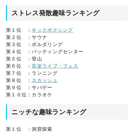
ストレス発散趣味ランキング
第１位 ：
キックボクシング
第２位 ：サウナ
第３位 ：ボルダリング
第４位 ：バッティングセンター
第５位 ：登山
第６位 ：
音楽ライブ・フェス
第７位 ：ランニング
第８位 ：
スカッシュ
第９位 ：サバゲー
第１０位：カラオケ
ニッチな趣味ランキング
第１位 ：洞窟探索