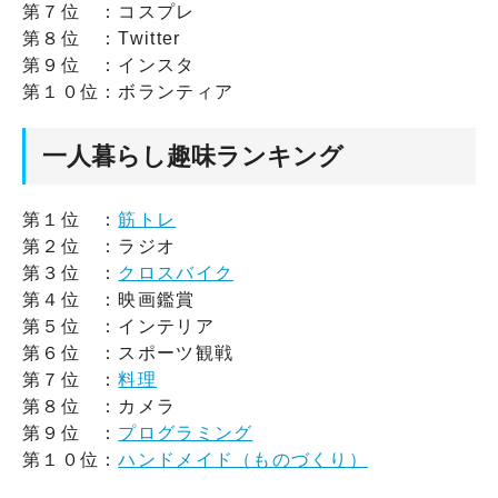
第７位 ：コスプレ
第８位 ：Twitter
第９位 ：インスタ
第１０位：ボランティア
一人暮らし趣味ランキング
第１位 ：
筋トレ
第２位 ：ラジオ
第３位 ：
クロスバイク
第４位 ：映画鑑賞
第５位 ：インテリア
第６位 ：スポーツ観戦
第７位 ：
料理
第８位 ：カメラ
第９位 ：
プログラミング
第１０位：
ハンドメイド（ものづくり）