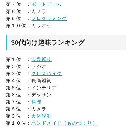
第７位 ：
ボードゲーム
第８位 ：カメラ
第９位 ：
プログラミング
第１０位：カラオケ
30代向け趣味ランキング
第１位 ：
温泉巡り
第２位 ：ラジオ
第３位 ：
クロスバイク
第４位 ：映画鑑賞
第５位 ：インテリア
第６位 ：デッサン
第７位 ：
料理
第８位 ：カメラ
第９位 ：
天体観測
第１０位：
ハンドメイド（ものづくり）