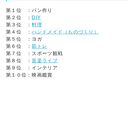
第１位 ：パン作り
第２位 ：
DIY
第３位 ：
料理
第４位 ：
ハンドメイド（ものづくり）
第５位 ：ヨガ
第６位 ：
筋トレ
第７位 ：スポーツ観戦
第８位 ：
音楽ライブ
第９位 ：インテリア
第１０位：映画鑑賞