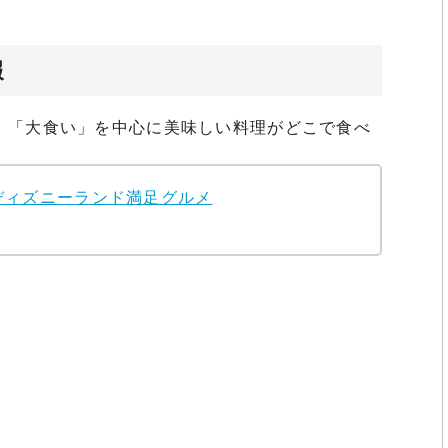
報
。「大食い」を中心に美味しい料理がどこで食べ
ディズニーランド満足グルメ