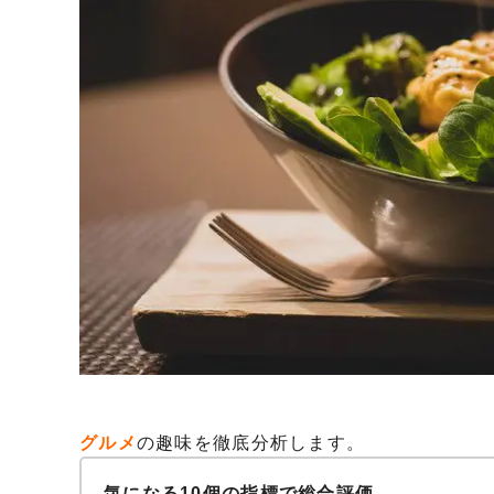
グルメ
の趣味を徹底分析します。
気になる10個の指標で総合評価