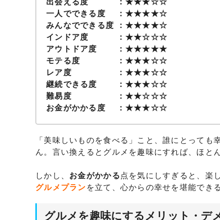
出会える度 ：★★★☆☆
一人でできる度 ：★★★★☆
みんなでできる度 ：★★★★☆
インドア度 ：★★☆☆☆
アウトドア度 ：★★★★★
モテる度 ：★★★☆☆
レア度 ：★★★☆☆
継続できる度 ：★★★☆☆
難易度 ：★★☆☆☆
お金がかかる度 ：★★★☆☆
「美味しいものを食べる」こと、誰にとっても
ん。言い換えるとグルメを趣味にすれば、ほと
しかし、
お金がかかる
点を気にしすぎると、楽
グルメプラン
を立て、心からの幸せを堪能でき
グルメを趣味にするメリット・デ