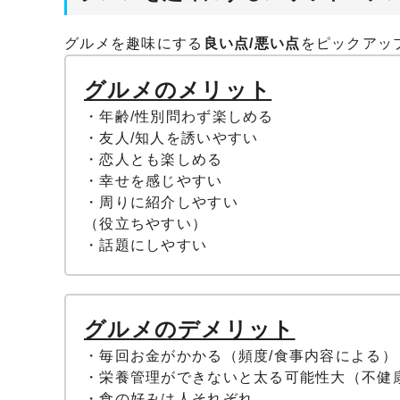
グルメを趣味にする
良い点/悪い点
をピックアッ
グルメのメリット
・年齢/性別問わず楽しめる
・友人/知人を誘いやすい
・恋人とも楽しめる
・幸せを感じやすい
・周りに紹介しやすい
（役立ちやすい）
・話題にしやすい
グルメのデメリット
・毎回お金がかかる（頻度/食事内容による）
・栄養管理ができないと太る可能性大（不健
・食の好みは人それぞれ