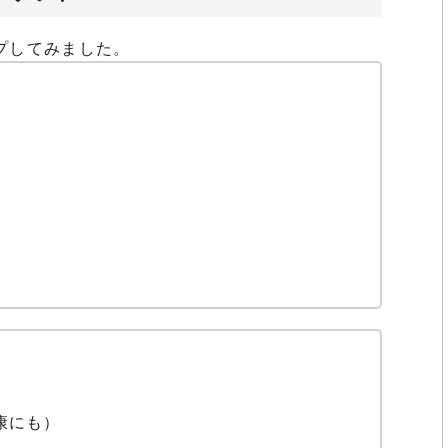
プしてみました。
康にも）