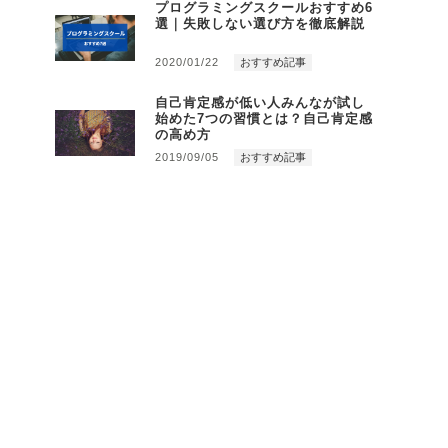
プログラミングスクールおすすめ6
選｜失敗しない選び方を徹底解説
2020/01/22
おすすめ記事
自己肯定感が低い人みんなが試し
始めた7つの習慣とは？自己肯定感
の高め方
2019/09/05
おすすめ記事