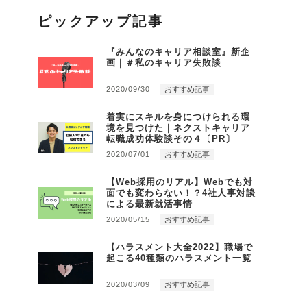
ピックアップ記事
『みんなのキャリア相談室』新企
画｜＃私のキャリア失敗談
2020/09/30
おすすめ記事
着実にスキルを身につけられる環
境を見つけた｜ネクストキャリア
転職成功体験談その４〔PR〕
2020/07/01
おすすめ記事
【Web採用のリアル】Webでも対
面でも変わらない！？4社人事対談
による最新就活事情
2020/05/15
おすすめ記事
【ハラスメント大全2022】職場で
起こる40種類のハラスメント一覧
2020/03/09
おすすめ記事