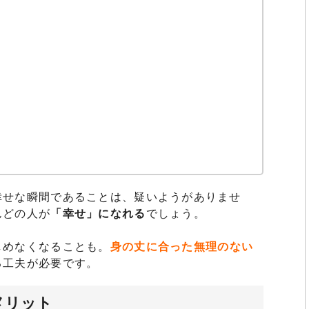
幸せな瞬間であることは、疑いようがありませ
んどの人が
「幸せ」になれる
でしょう。
しめなくなることも。
身の丈に合った無理のない
る工夫が必要です。
メリット