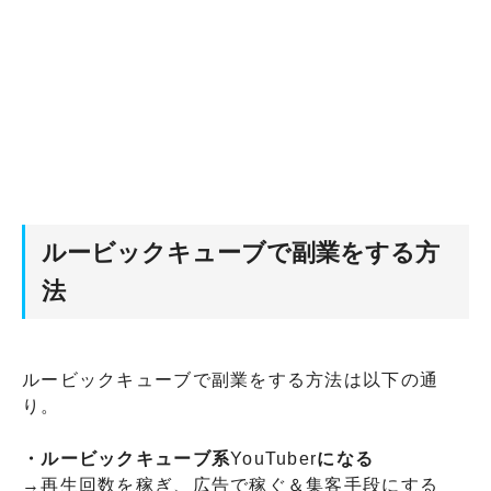
ルービックキューブで副業をする方
法
ルービックキューブで副業をする方法は以下の通
り。
・ルービックキューブ系
YouTuber
になる
→再生回数を稼ぎ、広告で稼ぐ＆集客手段にする