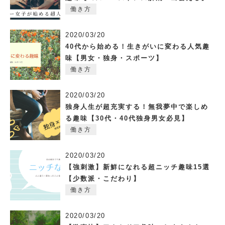
働き方
2020/03/20
40代から始める！生きがいに変わる人気趣
味【男女・独身・スポーツ】
働き方
2020/03/20
独身人生が超充実する！無我夢中で楽しめ
る趣味【30代・40代独身男女必見】
働き方
2020/03/20
【強刺激】新鮮になれる超ニッチ趣味15選
【少数派・こだわり】
働き方
2020/03/20