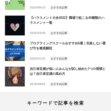
2020/05/15
おすすめ記事
【ハラスメント大全2022】職場で起こる40種類のハ
ラスメント一覧
2020/03/09
おすすめ記事
プログラミングスクールおすすめ6選｜失敗しない選
び方を徹底解説
2020/01/22
おすすめ記事
自己肯定感が低い人みんなが試し始めた7つの習慣と
は？自己肯定感の高め方
2019/09/05
おすすめ記事
キーワードで記事を検索