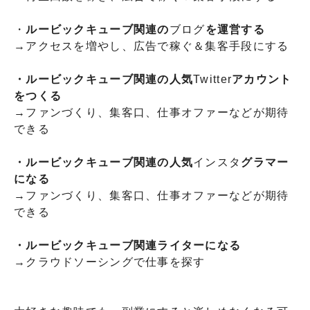
・
ルービックキューブ関連の
ブログ
を運営する
→アクセスを増やし、広告で稼ぐ＆集客手段にする
・ルービックキューブ関連の人気
Twitter
アカウント
をつくる
→ファンづくり、集客口、仕事オファーなどが期待
できる
・ルービックキューブ関連の人気
インスタ
グラマー
になる
→ファンづくり、集客口、仕事オファーなどが期待
できる
・ルービックキューブ関連ライターになる
→クラウドソーシングで仕事を探す