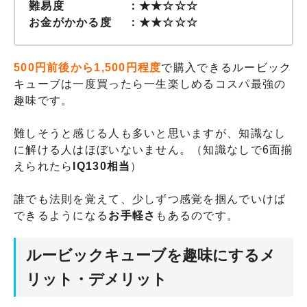
難易度 ：★★☆☆☆
お金がかかる度 ：★★☆☆☆
500円前後から1,500円程度
で購入できるルービック
キューブは一度買ったら一生楽しめるコスパ最強の
趣味です。
難しそうと感じる人も多いと思いますが、知識なし
に解ける人はほぼいないません。（知識なしで6面揃
えられたら
IQ130相当
）
誰でも法則を覚えて、少しずつ感覚を掴んでいけば
できるようになる
お手軽さ
もあるのです。
ルービックキューブを趣味にするメ
リット・デメリット