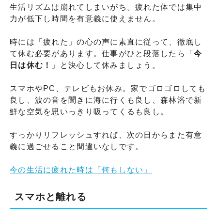
生活リズムは崩れてしまいがち。疲れた体では集中
力が低下し時間を有意義に使えません。
時には「疲れた」の心の声に素直に従って、徹底し
て休む必要があります。仕事がひと段落したら「
今
日は休む！
」と決心して休みましょう。
スマホやPC、テレビもお休み。家でゴロゴロしても
良し、波の音を聞きに海に行くも良し、森林浴で新
鮮な空気を思いっきり吸ってくるも良し。
すっかりリフレッシュすれば、次の日からまた有意
義に過ごせること間違いなしです。
今の生活に疲れた時は「何もしない」
スマホと離れる