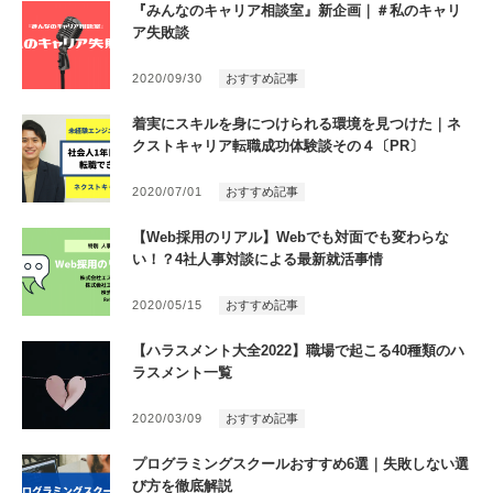
『みんなのキャリア相談室』新企画｜＃私のキャリ
ア失敗談
2020/09/30
おすすめ記事
着実にスキルを身につけられる環境を見つけた｜ネ
クストキャリア転職成功体験談その４〔PR〕
2020/07/01
おすすめ記事
【Web採用のリアル】Webでも対面でも変わらな
い！？4社人事対談による最新就活事情
2020/05/15
おすすめ記事
【ハラスメント大全2022】職場で起こる40種類のハ
ラスメント一覧
2020/03/09
おすすめ記事
プログラミングスクールおすすめ6選｜失敗しない選
び方を徹底解説