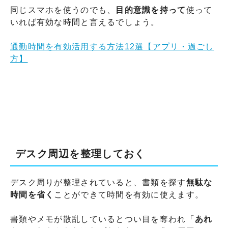
同じスマホを使うのでも、
目的意識を持って
使って
いれば有効な時間と言えるでしょう。
通勤時間を有効活用する方法12選【アプリ・過ごし
方】
デスク周辺を整理しておく
デスク周りが整理されていると、書類を探す
無駄な
時間を省く
ことができて時間を有効に使えます。
書類やメモが散乱しているとつい目を奪われ「
あれ