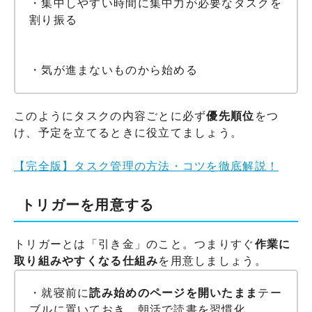
・集中しやすい時間に集中力が必要なタスクを
割り振る
・気が進まないものから始める
このようにタスクの内容ごとに必ず
優先順位
をつ
け、予定を立てるときに役立てましょう。
【完全版】タスク管理の方法・コツを徹底解説！
トリガーを用意する
トリガーとは「引き金」のこと。つまりすぐ
作業に
取り組みやすくなる仕組み
を用意しましょう。
・就寝前に
読み始めのページを開いたまま
テー
ブルに置いておき、朝活で読書を習慣化