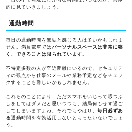
的に見ていきましょう。
通勤時間
毎日の通勤時間を無駄と感じる人は多いかもしれま
せん。満員電車では
パーソナルスペースは非常に狭
く、できることは限られています
。
不特定多数の人が至近距離にいるので、セキュリテ
ィの観点から仕事のメールや業務予定などをチェッ
クすることも難しいかもしれません。
これらのことにより、ただスマホをいじって暇つぶ
しをしてはダメだと思いつつも、結局何もせず過ご
してしまいますよね。それでもやはり、
毎日必ずあ
る
通勤時間を有効活用しないともったいないでしょ
う。