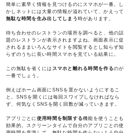
簡単に素早く情報を見つけるのにスマホが一番。し
かしネットには大量の情報が溢れていて、かえって
無駄な時間を生み出してしまう
時があります。
待ち合わせのレストランの場所を調べると、他の話
題のレストランが表示されますよね。画面表示に促
されるままいろんなサイトを閲覧するとし知らず知
らずのうちに長い時間スマホを見ている結果に。
この無駄を省くには
スマホと離れる時間を作る
のが
一番でしょう。
例えばホーム画面にSNSを置かないようにするこ
と。SNSを開くには毎回スワイプしなければなら
ず、何気なくSNSを開く回数が減っていきます。
アプリごとに
使用時間を制限する
機能を使うことも
効果的。スクリーンタイムで自分のアプリごとの使
用時間を意識して、無駄な時間を作らないよう自分