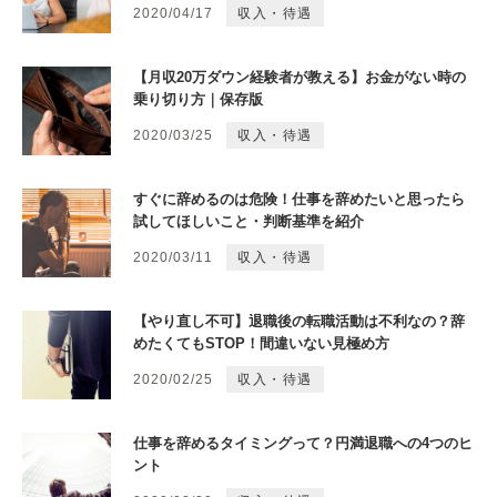
2020/04/17
収入・待遇
【月収20万ダウン経験者が教える】お金がない時の
乗り切り方｜保存版
2020/03/25
収入・待遇
すぐに辞めるのは危険！仕事を辞めたいと思ったら
試してほしいこと・判断基準を紹介
2020/03/11
収入・待遇
【やり直し不可】退職後の転職活動は不利なの？辞
めたくてもSTOP！間違いない見極め方
2020/02/25
収入・待遇
仕事を辞めるタイミングって？円満退職への4つのヒ
ント