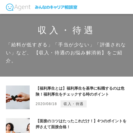
収入・待遇
「給料が低すぎる」「手当が少ない」「評価されな
い」など、
【収入・待遇のお悩み解消術】をご紹
介。
【福利厚生とは】福利厚生を基準に転職するのは危
険！福利厚生をチェックする時のポイント
2020/08/18
収入・待遇
【面接のコツはたったこれだけ！】4つのポイントを
押さえて面接合格！