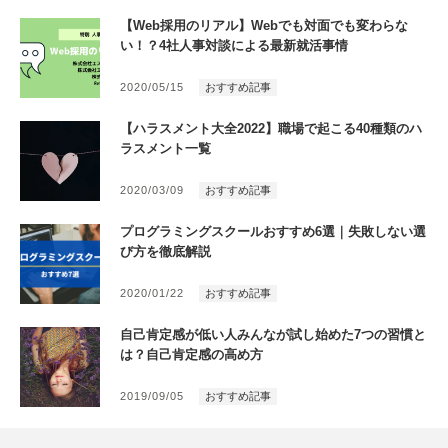
【Web採用のリアル】Webでも対面でも変わらな
い！？4社人事対談による最新就活事情
2020/05/15
おすすめ記事
【ハラスメント大全2022】職場で起こる40種類のハ
ラスメント一覧
2020/03/09
おすすめ記事
プログラミングスクールおすすめ6選｜失敗しない選
び方を徹底解説
2020/01/22
おすすめ記事
自己肯定感が低い人みんなが試し始めた7つの習慣と
は？自己肯定感の高め方
2019/09/05
おすすめ記事