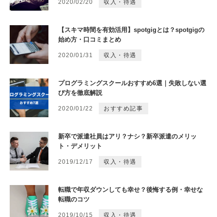
2020/02/20
収入・待遇
【スキマ時間を有効活用】spotgigとは？spotgigの
始め方・口コミまとめ
2020/01/31
収入・待遇
プログラミングスクールおすすめ6選｜失敗しない選
び方を徹底解説
2020/01/22
おすすめ記事
新卒で派遣社員はアリ？ナシ？新卒派遣のメリッ
ト・デメリット
2019/12/17
収入・待遇
転職で年収ダウンしても幸せ？後悔する例・幸せな
転職のコツ
2019/10/15
収入・待遇