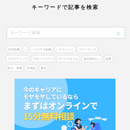
キーワードで記事を検索
20代転職
v
ハイクラス転職
ハラスメント
フリーランス
プログラミング
リモートワーク
ワークスタイル
会社辞めたい
副業
収入・待遇
外国語
就活