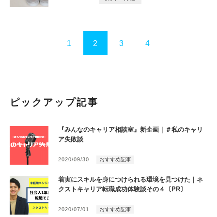
1
2
3
4
ピックアップ記事
『みんなのキャリア相談室』新企画｜＃私のキャリ
ア失敗談
2020/09/30
おすすめ記事
着実にスキルを身につけられる環境を見つけた｜ネ
クストキャリア転職成功体験談その４〔PR〕
2020/07/01
おすすめ記事