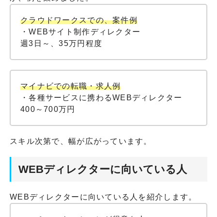
クラウドワークスでの、案件例
・WEBサイト制作ディレクター
週3日～、35万円程度
マイナビでの転職・求人例
・各種サービスに携わるWEBディレクター
400～700万円
スキル次第で、幅が広がっています。
WEBディレクターに向いている人
WEBディレクターに向いている人を紹介します。