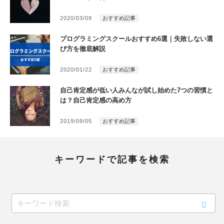
2020/03/09
おすすめ記事
プログラミングスクールおすすめ6選｜失敗しない選
び方を徹底解説
2020/01/22
おすすめ記事
自己肯定感が低い人みんなが試し始めた7つの習慣と
は？自己肯定感の高め方
2019/09/05
おすすめ記事
キーワードで記事を検索